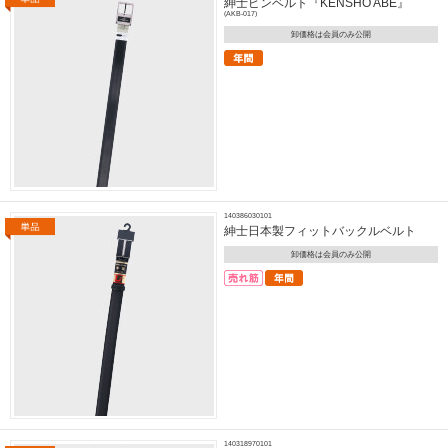
紳士ピンベルト『KENSHO ABE』
(AKB-017)
卸価格は会員のみ公開
140386030101
紳士日本製フィットバックルベルト
卸価格は会員のみ公開
140318970101