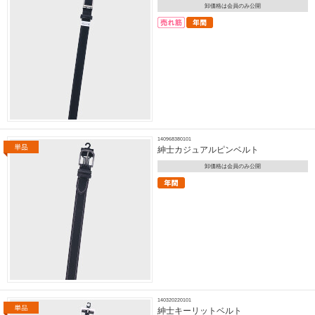
卸価格は会員のみ公開
140968380101
紳士カジュアルピンベルト
卸価格は会員のみ公開
140320220101
紳士キーリットベルト