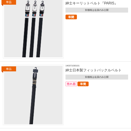
紳士キーリットベルト『PARIS』
卸価格は会員のみ公開
140371030101
紳士日本製フィットバックルベルト
卸価格は会員のみ公開