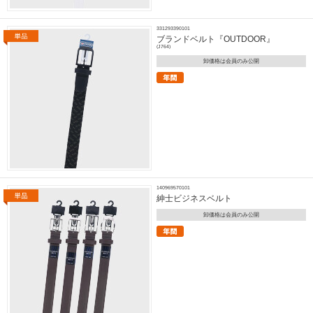
331293390101
ブランドベルト『OUTDOOR』
(J764)
卸価格は会員のみ公開
140969570101
紳士ビジネスベルト
卸価格は会員のみ公開