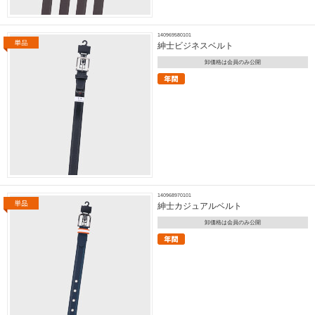
140969580101
紳士ビジネスベルト
卸価格は会員のみ公開
140968970101
紳士カジュアルベルト
卸価格は会員のみ公開