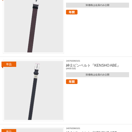
卸価格は会員のみ公開
140763350101
紳士ピンベルト『KENSHO ABE』
(AKB-016)
卸価格は会員のみ公開
140763360101