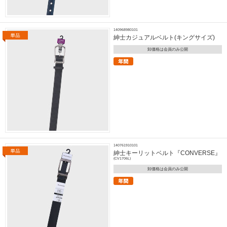
140968980101
紳士カジュアルベルト(キングサイズ)
卸価格は会員のみ公開
140761910101
紳士キーリットベルト『CONVERSE』
(CV1706L)
卸価格は会員のみ公開