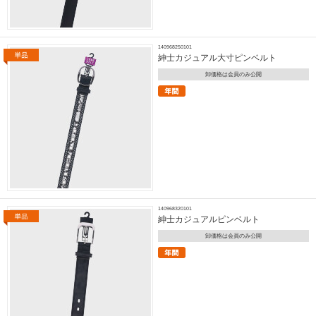
140968250101
紳士カジュアル大寸ピンベルト
卸価格は会員のみ公開
140968320101
紳士カジュアルピンベルト
卸価格は会員のみ公開