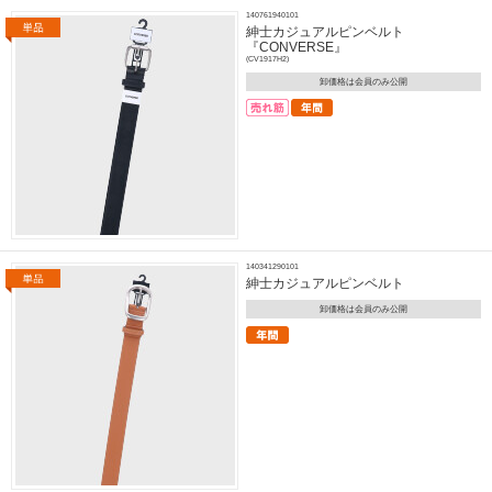
140761940101
紳士カジュアルピンベルト
『CONVERSE』
(CV1917H2)
卸価格は会員のみ公開
140341290101
紳士カジュアルピンベルト
卸価格は会員のみ公開