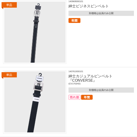
140969590101
紳士ビジネスピンベルト
卸価格は会員のみ公開
140761930101
紳士カジュアルピンベルト
『CONVERSE』
(CV1702H2)
卸価格は会員のみ公開