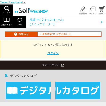
Select Language
▼
メニュー
会員登録
ログイン
カート
品番で注文する方はこちら
(クイックオーダー)
ご利用ガイド
FAQ
お知らせ
＞夏季休業ついてのお知らせ
ログインするとご覧になれます
ログイン
|
スマートフォン
PC
デジタルカタログ