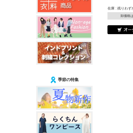
在庫 : 残りわず
卸価格
季節の特集