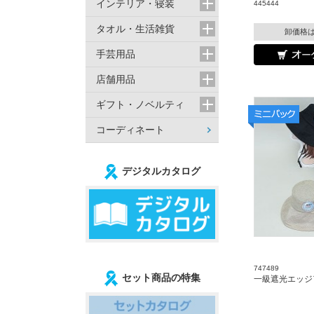
インテリア・寝装
445444
タオル・生活雑貨
卸価格
手芸用品
店舗用品
ギフト・ノベルティ
コーディネート
デジタルカタログ
747489
セット商品の特集
一級遮光エッジ