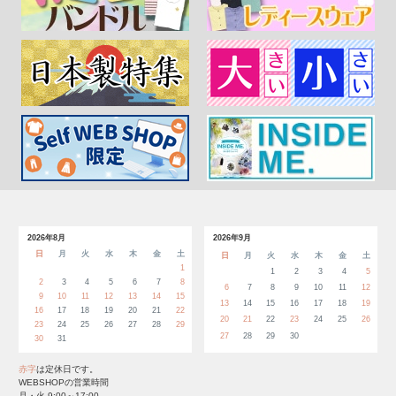
2026年8月
2026年9月
日
月
火
水
木
金
土
日
月
火
水
木
金
土
1
1
2
3
4
5
2
3
4
5
6
7
8
6
7
8
9
10
11
12
9
10
11
12
13
14
15
13
14
15
16
17
18
19
16
17
18
19
20
21
22
20
21
22
23
24
25
26
23
24
25
26
27
28
29
27
28
29
30
30
31
赤字
は定休日です。
WEBSHOPの営業時間
月・火 9:00～17:00