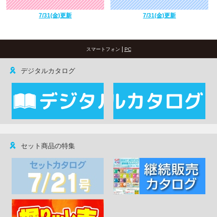
7/31(金)更新
7/31(金)更新
|
スマートフォン
PC
デジタルカタログ
セット商品の特集