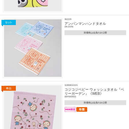
362229
アンパンマンハンドタオル
(36-2229)
卸価格は会員のみ公開
110838110101
コジコジベビー ウォッシュタオル『ベ
リーガーデン』《WEB》
(WP555902)
卸価格は会員のみ公開