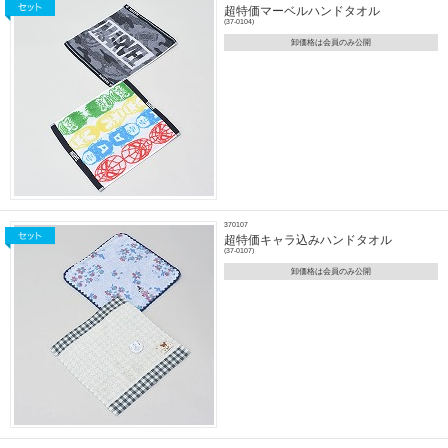
超特価マーベルハンドタオル
(37-0104)
卸価格は会員のみ公開
370107
超特価キャラ込みハンドタオル
(37-0107)
卸価格は会員のみ公開