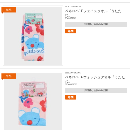
11081207140101
ペネロペ1Pフェイスタオル「うたた
ね」
(FM482100)
卸価格は会員のみ公開
11130107140101
ペネロペ1Pウォッシュタオル「うたた
ね」
(WM482100)
卸価格は会員のみ公開