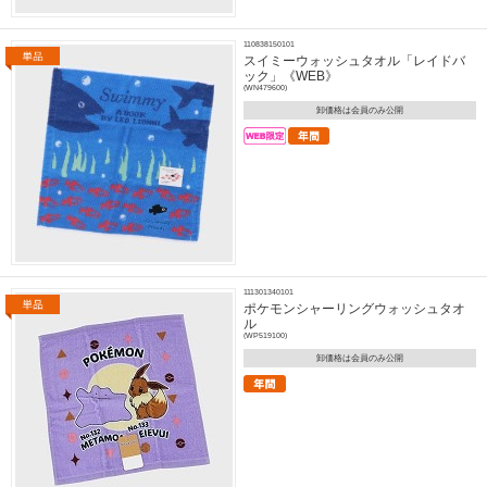
110838150101
スイミーウォッシュタオル「レイドバ
ック」《WEB》
(WN479600)
卸価格は会員のみ公開
111301340101
ポケモンシャーリングウォッシュタオ
ル
(WP519100)
卸価格は会員のみ公開