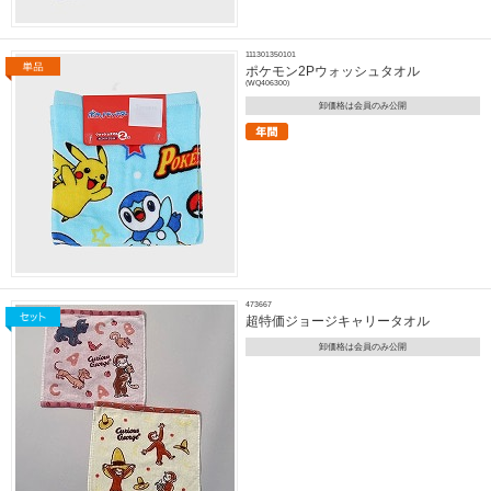
111301350101
ポケモン2Pウォッシュタオル
(WQ406300)
卸価格は会員のみ公開
473667
超特価ジョージキャリータオル
卸価格は会員のみ公開