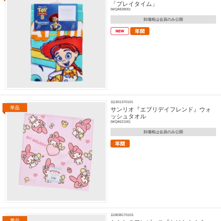
「プレイタイム」
(WQ482800)
卸価格は会員のみ公開
111301370101
サンリオ『エブリデイフレンド』ウォ
ッシュタオル
(WQ462100)
卸価格は会員のみ公開
110838170101