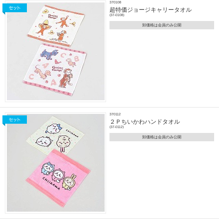
370108
超特価ジョージキャリータオル
(37-0108)
卸価格は会員のみ公開
370112
２Ｐちいかわハンドタオル
(37-0112)
卸価格は会員のみ公開