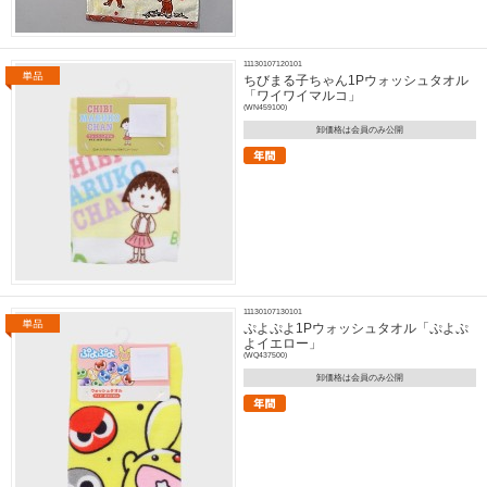
11130107120101
ちびまる子ちゃん1Pウォッシュタオル
「ワイワイマルコ」
(WN459100)
卸価格は会員のみ公開
11130107130101
ぷよぷよ1Pウォッシュタオル「ぷよぷ
よイエロー」
(WQ437500)
卸価格は会員のみ公開