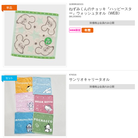
110838160101
ねずみくんのチョッキ『ハッピースタ
ー』ウォッシュタオル《WEB》
(WL203600)
卸価格は会員のみ公開
474316
サンリオキャリータオル
卸価格は会員のみ公開