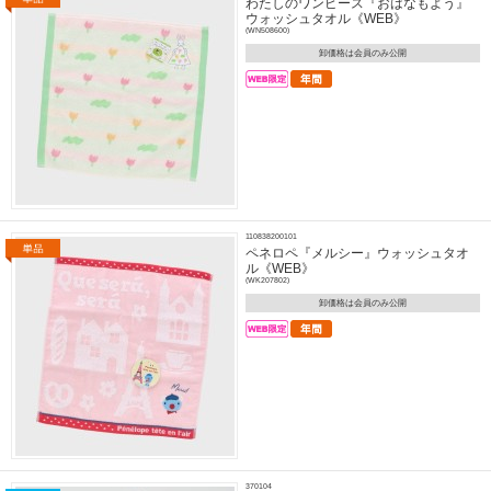
わたしのワンピース『おはなもよう』
ウォッシュタオル《WEB》
(WN508600)
卸価格は会員のみ公開
110838200101
ペネロペ『メルシー』ウォッシュタオ
ル《WEB》
(WK207802)
卸価格は会員のみ公開
370104