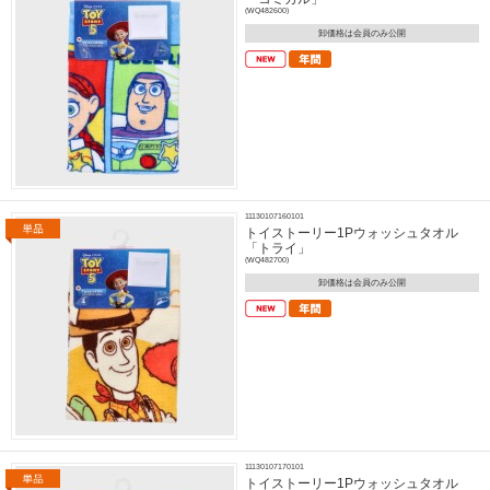
(WQ482600)
卸価格は会員のみ公開
11130107160101
トイストーリー1Pウォッシュタオル
「トライ」
(WQ482700)
卸価格は会員のみ公開
11130107170101
トイストーリー1Pウォッシュタオル