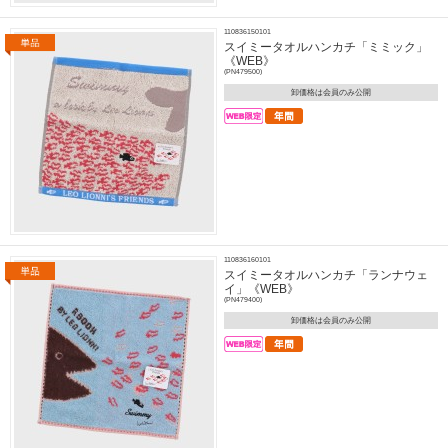
110836150101
スイミータオルハンカチ「ミミック」
《WEB》
(PN479500)
卸価格は会員のみ公開
110836160101
スイミータオルハンカチ「ランナウェ
イ」《WEB》
(PN479400)
卸価格は会員のみ公開