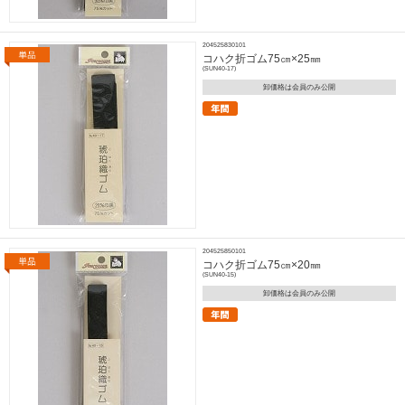
204525830101
コハク折ゴム75㎝×25㎜
(SUN40-17)
卸価格は会員のみ公開
204525850101
コハク折ゴム75㎝×20㎜
(SUN40-15)
卸価格は会員のみ公開