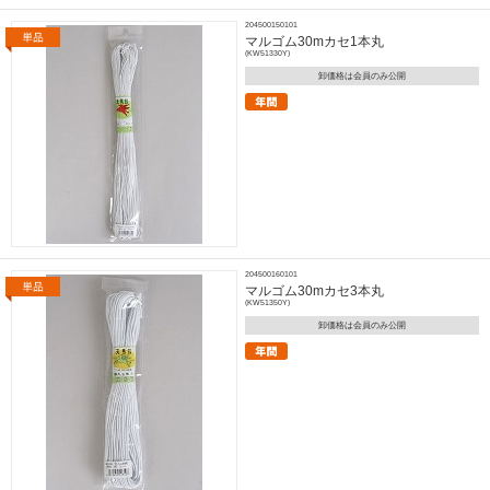
204500150101
マルゴム30mカセ1本丸
(KW51330Y)
卸価格は会員のみ公開
204500160101
マルゴム30mカセ3本丸
(KW51350Y)
卸価格は会員のみ公開