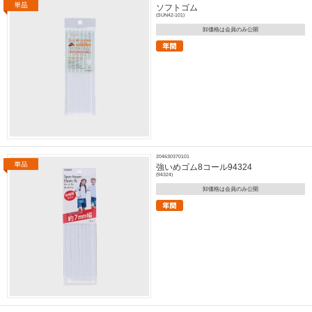
ソフトゴム
(SUN42-101)
卸価格は会員のみ公開
204630370101
強いめゴム8コール94324
(94324)
卸価格は会員のみ公開