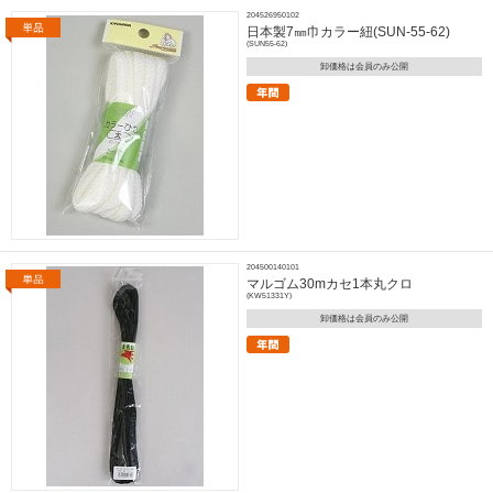
204526950102
日本製7㎜巾カラー紐(SUN-55-62)
(SUN55-62)
卸価格は会員のみ公開
204500140101
マルゴム30mカセ1本丸クロ
(KW51331Y)
卸価格は会員のみ公開