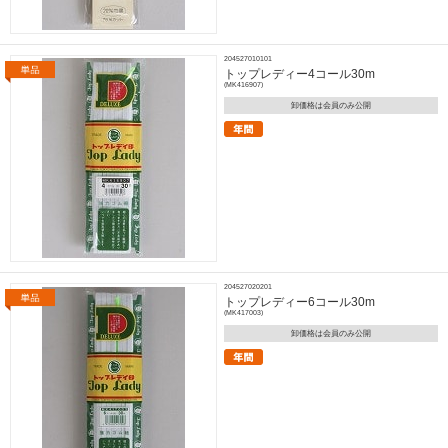
204527010101
トップレディー4コール30m
(MK416907)
卸価格は会員のみ公開
204527020201
トップレディー6コール30m
(MK417003)
卸価格は会員のみ公開