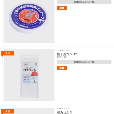
卸価格は会員のみ公開
380297390101
帽子用ゴム 3m
(SUN41-51)
卸価格は会員のみ公開
204501010101
強力ゴム 3m