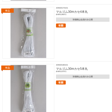
204500170101
マルゴム30mカセ4本丸
(KW51360Y)
卸価格は会員のみ公開
204500180101
マルゴム30mカセ5本丸
(KW51370Y)
卸価格は会員のみ公開