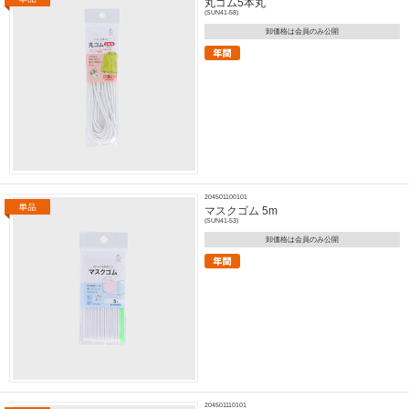
丸ゴム5本丸
(SUN41-58)
卸価格は会員のみ公開
204501100101
マスクゴム 5m
(SUN41-53)
卸価格は会員のみ公開
204501110101