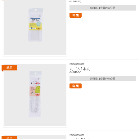
(SUN41-73)
卸価格は会員のみ公開
204501070101
丸ゴム1本丸
(SUN41-54)
卸価格は会員のみ公開
204501090101