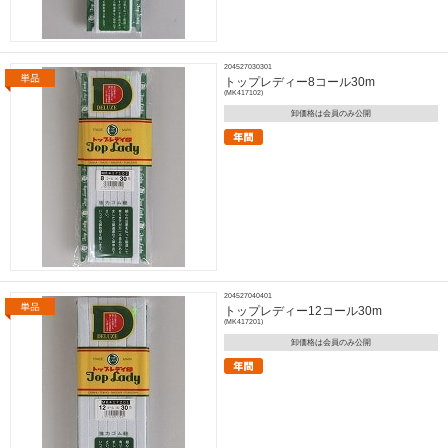
204527030301
トップレディー8コール30m
(MK417102)
卸価格は会員のみ公開
204527040401
トップレディー12コール30m
(MK417201)
卸価格は会員のみ公開