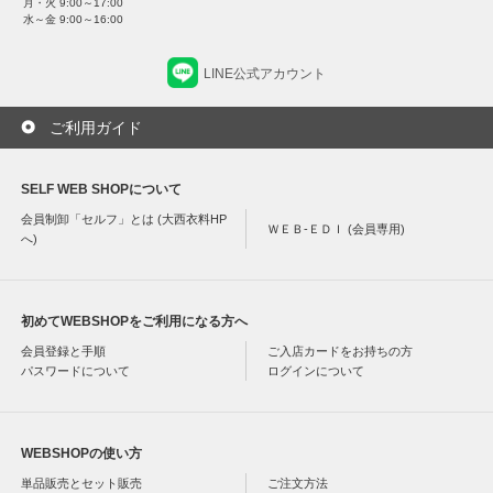
月・火 9:00～17:00
水～金 9:00～16:00
LINE公式アカウント
ご利用ガイド
SELF WEB SHOPについて
会員制卸「セルフ」とは (大西衣料HP
ＷＥＢ-ＥＤＩ (会員専用)
へ)
初めてWEBSHOPをご利用になる方へ
会員登録と手順
ご入店カードをお持ちの方
パスワードについて
ログインについて
WEBSHOPの使い方
単品販売とセット販売
ご注文方法