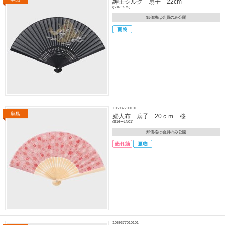
紳士シルク 扇子 22cm
(504ー575)
卸価格は会員のみ公開
105937700101
婦人布 扇子 20ｃｍ 桜
(S16ーLN01)
卸価格は会員のみ公開
1059377010101