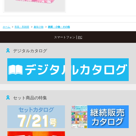
ホーム
>
和装・和雑貨
>
趣味小物
>
雑貨・小物・その他
|
スマートフォン
PC
デジタルカタログ
セット商品の特集