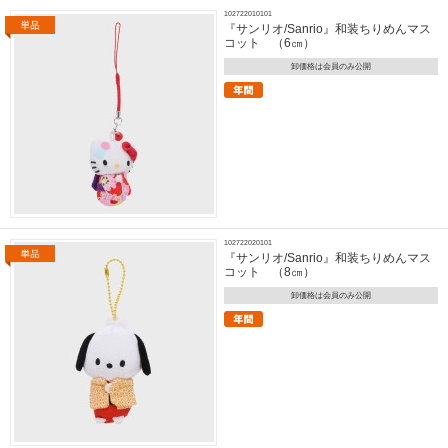
102722010101
『サンリオ/Sanrio』和装ちりめんマス
コット （6㎝）
卸価格は会員のみ公開
102722020101
『サンリオ/Sanrio』和装ちりめんマス
コット （8㎝）
卸価格は会員のみ公開