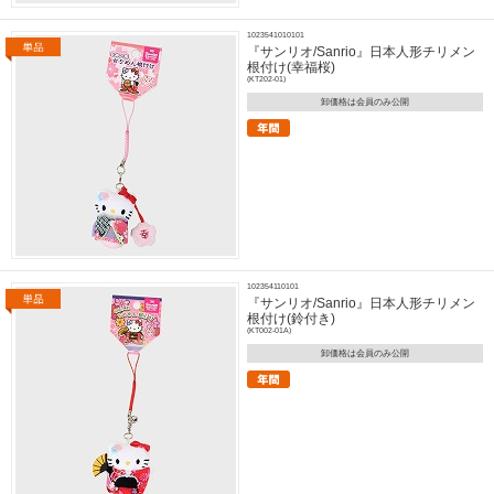
1023541010101
『サンリオ/Sanrio』日本人形チリメン
根付け(幸福桜)
(KT202-01)
卸価格は会員のみ公開
102354110101
『サンリオ/Sanrio』日本人形チリメン
根付け(鈴付き)
(KT002-01A)
卸価格は会員のみ公開