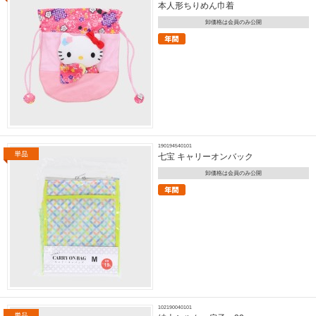
本人形ちりめん巾着
卸価格は会員のみ公開
190194540101
七宝 キャリーオンバック
卸価格は会員のみ公開
102190040101