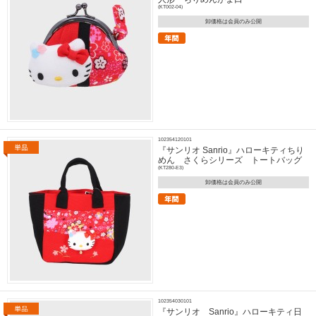
(KT002-04)
卸価格は会員のみ公開
102354120101
『サンリオ Sanrio』ハローキティちり
めん さくらシリーズ トートバッグ
(KT280-E3)
卸価格は会員のみ公開
102354030101
『サンリオ Sanrio』ハローキティ日