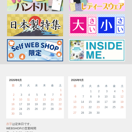
2026年8月
2026年9月
日
月
火
水
木
金
土
日
月
火
水
木
金
土
1
1
2
3
4
5
2
3
4
5
6
7
8
6
7
8
9
10
11
12
9
10
11
12
13
14
15
13
14
15
16
17
18
19
16
17
18
19
20
21
22
20
21
22
23
24
25
26
23
24
25
26
27
28
29
27
28
29
30
30
31
赤字
は定休日です。
WEBSHOPの営業時間