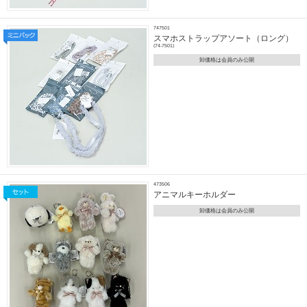
747501
スマホストラップアソート（ロング）
(74-7501)
卸価格は会員のみ公開
473506
アニマルキーホルダー
卸価格は会員のみ公開