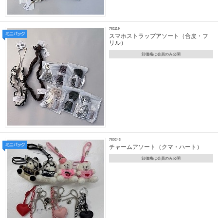
781119
スマホストラップアソート（合皮・フ
リル）
卸価格は会員のみ公開
780243
チャームアソート（クマ・ハート）
卸価格は会員のみ公開