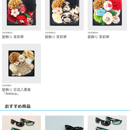
102208012
102208013
102208014
髪飾り 茉莉華
髪飾り 茉莉華
髪飾り 茉莉華
10220802
髪飾り 百花八重菊
『Arenca』