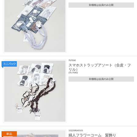
卸価格は会員のみ公開
757590
スマホストラップアソート（合皮・フ
リル）
(75-7590)
卸価格は会員のみ公開
102208540101
婦人フラワーコーム 髪飾り