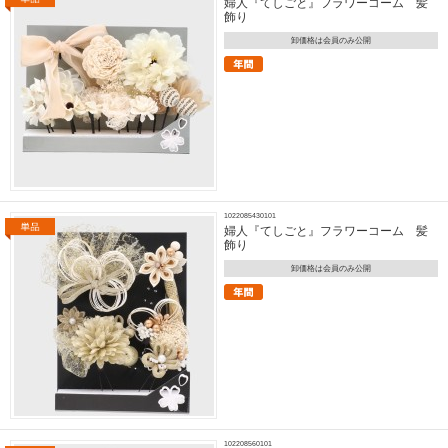
婦人『てしごと』フラワーコーム 髪
飾り
卸価格は会員のみ公開
1022085430101
婦人『てしごと』フラワーコーム 髪
飾り
卸価格は会員のみ公開
102208560101