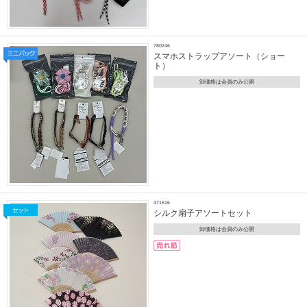
780246
スマホストラップアソート（ショー
ト）
卸価格は会員のみ公開
471616
シルク扇子アソートセット
卸価格は会員のみ公開