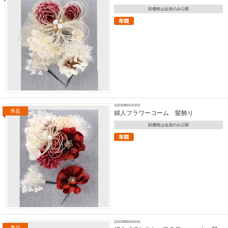
卸価格は会員のみ公開
1022085410101
婦人フラワーコーム 髪飾り
卸価格は会員のみ公開
1022085420101