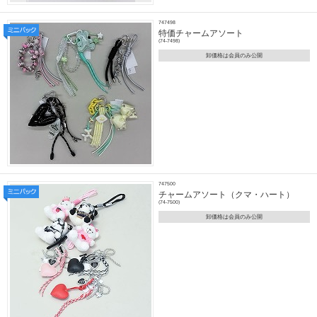
747498
特価チャームアソート
(74-7498)
卸価格は会員のみ公開
747500
チャームアソート（クマ・ハート）
(74-7500)
卸価格は会員のみ公開