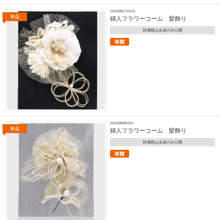
1022086710101
婦人フラワーコーム 髪飾り
卸価格は会員のみ公開
102208680101
婦人フラワーコーム 髪飾り
卸価格は会員のみ公開