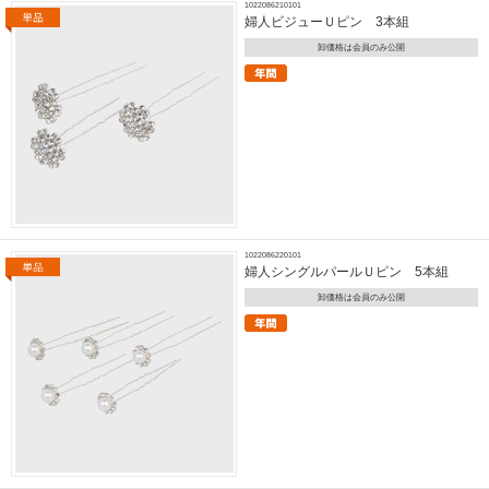
1022086210101
婦人ビジューＵピン 3本組
卸価格は会員のみ公開
1022086220101
婦人シングルパールＵピン 5本組
卸価格は会員のみ公開