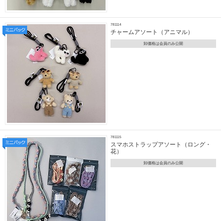
781114
チャームアソート（アニマル）
卸価格は会員のみ公開
781115
スマホストラップアソート（ロング・
花）
卸価格は会員のみ公開