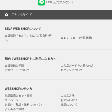
LINE公式アカウント
ご利用ガイド
SELF WEB SHOPについて
会員制卸「セルフ」とは (大西衣料HP
ＷＥＢ-ＥＤＩ (会員専用)
へ)
初めてWEBSHOPをご利用になる方へ
会員登録と手順
ご入店カードをお持ちの方
パスワードについて
ログインについて
WEBSHOPの使い方
単品販売とセット販売
ご注文方法
マイページ
お支払い方法
お届け（配送・送料について）
返品について
よくあるご質問