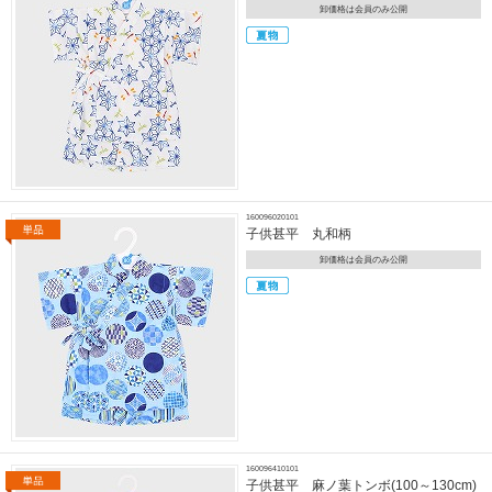
卸価格は会員のみ公開
160096020101
子供甚平 丸和柄
卸価格は会員のみ公開
160096410101
子供甚平 麻ノ葉トンボ(100～130cm)