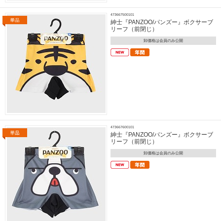
473667500101
紳士『PANZOO/パンズー』ボクサーブ
リーフ（前閉じ）
卸価格は会員のみ公開
473667600101
紳士『PANZOO/パンズー』ボクサーブ
リーフ（前閉じ）
卸価格は会員のみ公開