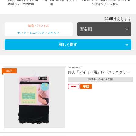
本製ショーツ2枚組
組
ングインナー 2枚組
1185
件あります
単品・バンドル
セット・ミニパック・カセット
詳しく探す
444382800101
婦人『デイリー用』レースサニタリー
卸価格は会員のみ公開