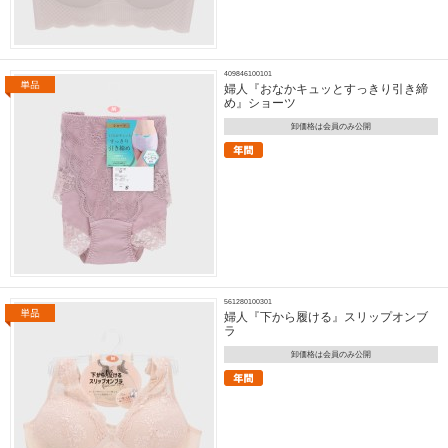
409846100101
婦人『おなかキュッとすっきり引き締
め』ショーツ
卸価格は会員のみ公開
561280100301
婦人『下から履ける』スリップオンブ
ラ
卸価格は会員のみ公開