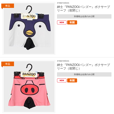
473667100101
紳士『PANZOO/パンズー』ボクサーブ
リーフ（前閉じ）
卸価格は会員のみ公開
473667200101
紳士『PANZOO/パンズー』ボクサーブ
リーフ（前閉じ）
卸価格は会員のみ公開