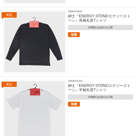
408900100201
紳士『ENERGY STONE/エナジースト
ーン』長袖丸首Tシャツ
卸価格は会員のみ公開
443500100101
紳士『ENERGY STONE/エナジースト
ーン』半袖丸首Tシャツ
卸価格は会員のみ公開