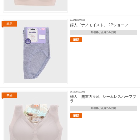
444020550201
婦人『ナノモイスト』 2Pショーツ
卸価格は会員のみ公開
561279100201
婦人『無重力feel』シームレスハーフブ
ラ
卸価格は会員のみ公開