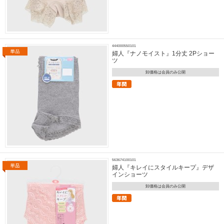
444000550101
婦人『ナノモイスト』1分丈 2Pショー
ツ
卸価格は会員のみ公開
563674100101
婦人『キレイにスタイルキープ』デザ
インショーツ
卸価格は会員のみ公開