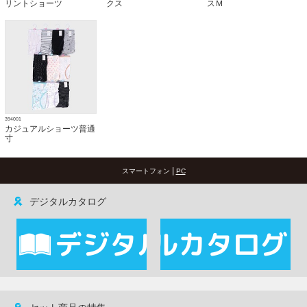
リントショーツ
クス
スＭ
394001
カジュアルショーツ普通
寸
|
スマートフォン
PC
デジタルカタログ