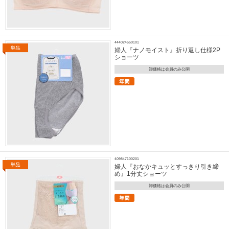
444024550101
婦人『ナノモイスト』折り返し仕様2P
ショーツ
卸価格は会員のみ公開
409847100201
婦人『おなかキュッとすっきり引き締
め』1分丈ショーツ
卸価格は会員のみ公開