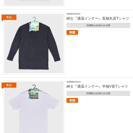
438581100201
紳士『適温インナー』長袖丸首Tシャツ
卸価格は会員のみ公開
408888100101
紳士『適温インナー』半袖V首Tシャツ
卸価格は会員のみ公開