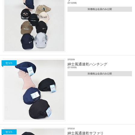
(37-0208)
卸価格は会員のみ公開
370209
紳士風通速乾ハンチング
(37-0209)
卸価格は会員のみ公開
370210
紳士風通速乾サファリ