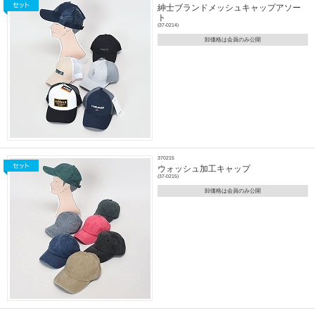
紳士ブランドメッシュキャップアソー
ト
(37-0214)
卸価格は会員のみ公開
370215
ウォッシュ加工キャップ
(37-0215)
卸価格は会員のみ公開