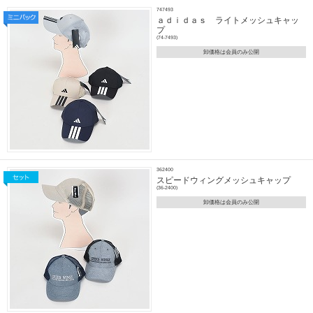
747493
ａｄｉｄａｓ ライトメッシュキャッ
プ
(74-7493)
卸価格は会員のみ公開
362400
スピードウィングメッシュキャップ
(36-2400)
卸価格は会員のみ公開