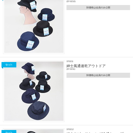
(37-0210)
卸価格は会員のみ公開
370211
紳士風通速乾アウトドア
(37-0211)
卸価格は会員のみ公開
370212