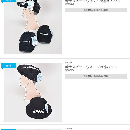
紳士スピードウィング冷感キャップ
(37-0212)
卸価格は会員のみ公開
370213
紳士スピードウィング冷感ハット
(37-0213)
卸価格は会員のみ公開
370214