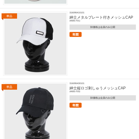
316095410101
紳士メタルプレート付きメッシュCAP
(4683-701)
卸価格は会員のみ公開
316095430101
紳士縦ロゴ刺しゅうメッシュCAP
(4683-703)
卸価格は会員のみ公開