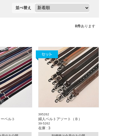
並べ替え
8件
あります
395262
リーベルト
婦人ベルトアソート（Ｂ）
39-5262
在庫 : 3
会員のみ公開
卸価格は会員のみ公開