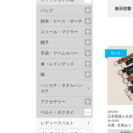
表示切替
バッグ
財布・ケース・ポーチ
ストール・マフラー
帽子
手袋・アームカバー
傘・レイングッズ
靴
ハンカチ・タオルハン
カチ
アクセサリー
ベルト・ネクタイ
395265
日本製婦人合皮
39-5265
レディースベルト
在庫 : 在庫あり
卸価格