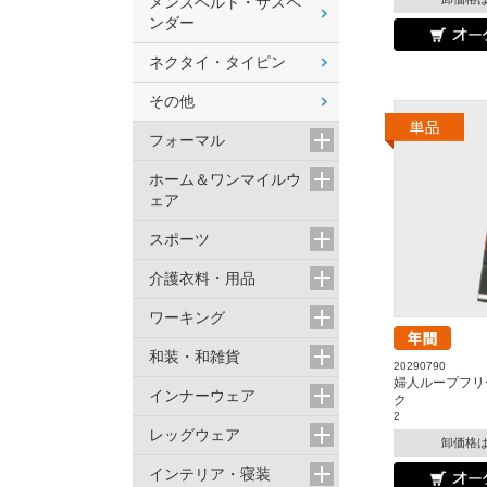
メンズベルト・サスペ
ンダー
ネクタイ・タイピン
その他
フォーマル
ホーム＆ワンマイルウ
ェア
スポーツ
介護衣料・用品
ワーキング
和装・和雑貨
20290790
婦人ループフリ
インナーウェア
ク
2
レッグウェア
卸価格
インテリア・寝装