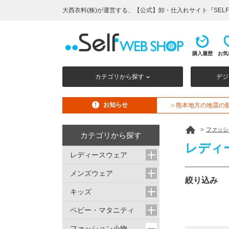
大西衣料(株)が運営する、【公式】卸・仕入れサイト『SELF 
購入履歴
お気
カテゴリから探す
デジ
お知らせ
＞熊本地方の地震の
>
ファッシ
カテゴリから探す
レディ
レディースウェア
メンズウェア
絞り込み
キッズ
ベビー・マタニティ
ファッション小物