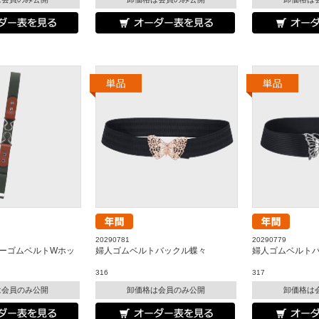
20290781
20290779
ーゴムベルトWホッ
婦人ゴムベルトバックル蝶々
婦人ゴムベルト
316
317
は会員のみ公開
卸価格は会員のみ公開
卸価格は