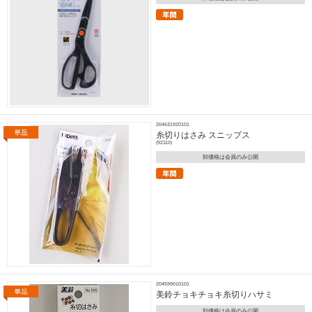
204631920101
糸切りはさみ スニップス
(92110)
卸価格は会員のみ公開
204599010101
美鈴チョキチョキ糸切りハサミ
卸価格は会員のみ公開