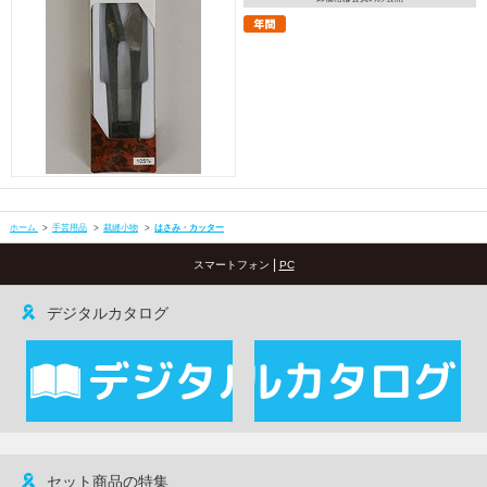
ホーム
>
手芸用品
>
裁縫小物
>
はさみ・カッター
|
スマートフォン
PC
デジタルカタログ
セット商品の特集