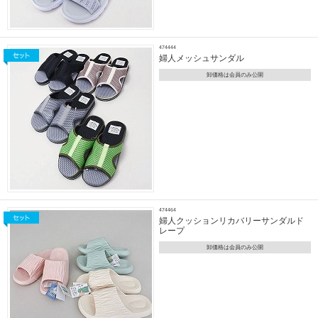
474444
婦人メッシュサンダル
卸価格は会員のみ公開
474464
婦人クッションリカバリーサンダルド
レープ
卸価格は会員のみ公開