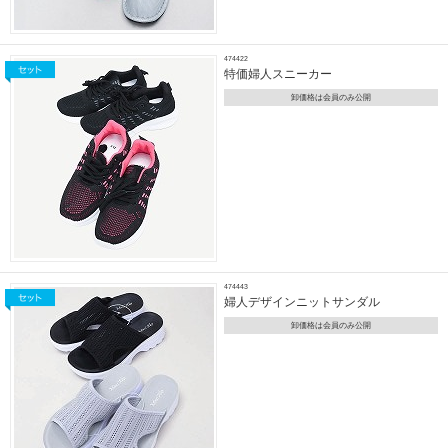
474422
特価婦人スニーカー
卸価格は会員のみ公開
474443
婦人デザインニットサンダル
卸価格は会員のみ公開