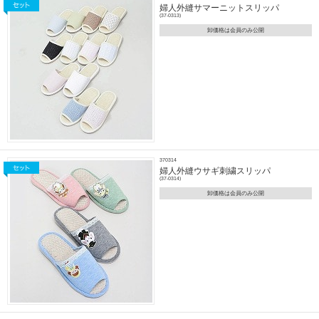
婦人外縫サマーニットスリッパ
(37-0313)
卸価格は会員のみ公開
370314
婦人外縫ウサギ刺繍スリッパ
(37-0314)
卸価格は会員のみ公開