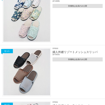
(37-0309)
卸価格は会員のみ公開
370310
婦人外縫リゾートメッシュスリッパ
(37-0310)
卸価格は会員のみ公開
370311