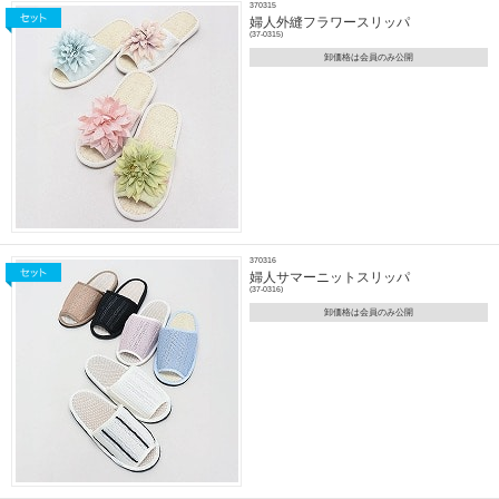
370315
婦人外縫フラワースリッパ
(37-0315)
卸価格は会員のみ公開
370316
婦人サマーニットスリッパ
(37-0316)
卸価格は会員のみ公開