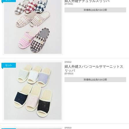
婦人外縫ナチュラルスリッパ
(37-0311)
卸価格は会員のみ公開
370312
婦人外縫スパンコールサマーニットス
リッパ
(37-0312)
卸価格は会員のみ公開
370313