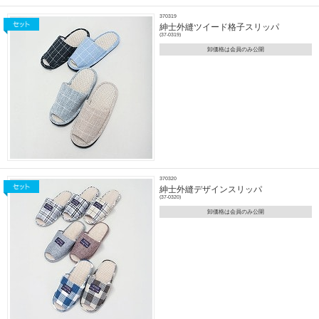
370319
紳士外縫ツイード格子スリッパ
(37-0319)
卸価格は会員のみ公開
370320
紳士外縫デザインスリッパ
(37-0320)
卸価格は会員のみ公開