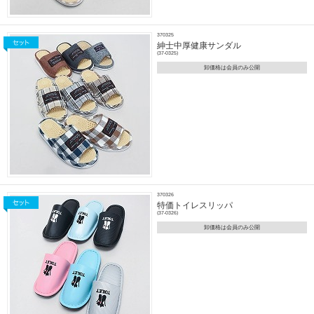
370325
紳士中厚健康サンダル
(37-0325)
卸価格は会員のみ公開
370326
特価トイレスリッパ
(37-0326)
卸価格は会員のみ公開