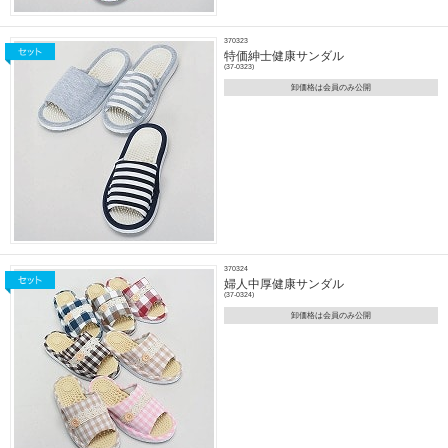
370323
特価紳士健康サンダル
(37-0323)
卸価格は会員のみ公開
370324
婦人中厚健康サンダル
(37-0324)
卸価格は会員のみ公開