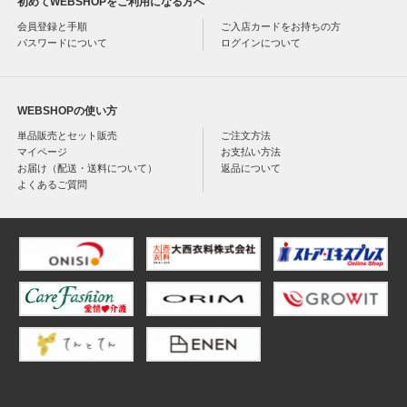
初めてWEBSHOPをご利用になる方へ
会員登録と手順
ご入店カードをお持ちの方
パスワードについて
ログインについて
WEBSHOPの使い方
単品販売とセット販売
ご注文方法
マイページ
お支払い方法
お届け（配送・送料について）
返品について
よくあるご質問