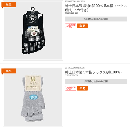
713556010101-26SS
紳士日本製 表糸綿100％ 5本指ソックス
(滑り止め付き)
(26SS098-02)
卸価格は会員のみ公開
617266010201-26SS
紳士日本製 5本指ソックス(綿100％)
(26SS098-03)
卸価格は会員のみ公開