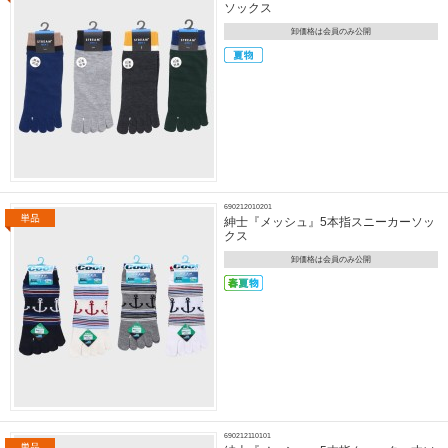
ソックス
卸価格は会員のみ公開
690212010201
紳士『メッシュ』5本指スニーカーソッ
クス
卸価格は会員のみ公開
690212110101