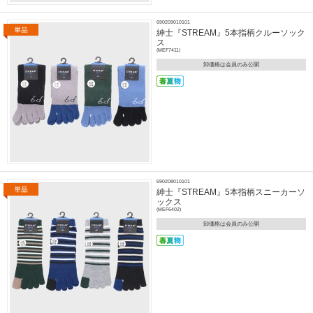
690209010101
紳士『STREAM』5本指柄クルーソック
ス
(MEF7411)
卸価格は会員のみ公開
690208010101
紳士『STREAM』5本指柄スニーカーソ
ックス
(MEF6402)
卸価格は会員のみ公開