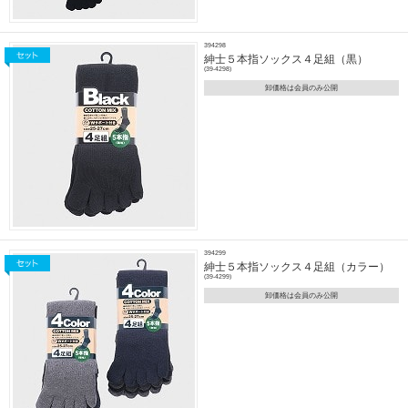
394298
紳士５本指ソックス４足組（黒）
(39-4298)
卸価格は会員のみ公開
394299
紳士５本指ソックス４足組（カラー）
(39-4299)
卸価格は会員のみ公開