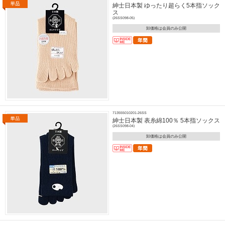
紳士日本製 ゆったり超らく5本指ソック
ス
(26SS098-05)
卸価格は会員のみ公開
713555010201-26SS
紳士日本製 表糸綿100％ 5本指ソックス
(26SS098-04)
卸価格は会員のみ公開