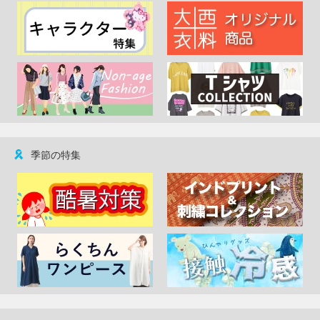
季節の特集