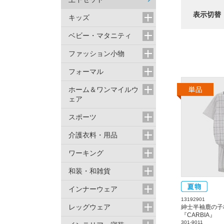
表示切替
キッズ
ベビー・マタニティ
ファッション小物
フォーマル
ホーム＆ワンマイルウ
ェア
スポーツ
介護衣料・用品
ワーキング
和装・和雑貨
インナーウェア
13192901
レッグウェア
紳士半袖鹿の子
『CARBIA』
301-9011