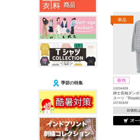
季節の特集
13234409
紳士長袖ダンボ
スーツ『Royal
10740409
卸価格