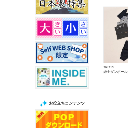
394713
紳士ダンボール
お役立ちコンテンツ