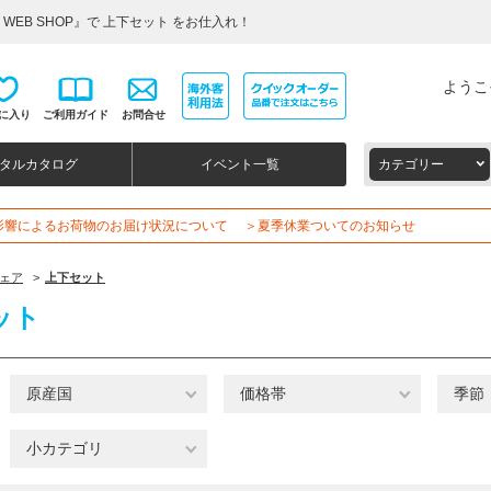
WEB SHOP』で 上下セット をお仕入れ！
ようこ
に入り
ご利用ガイド
お問合せ
タルカタログ
イベント一覧
カテゴリー
影響によるお荷物のお届け状況について
＞夏季休業ついてのお知らせ
ェア
>
上下セット
ット
原産国
価格帯
季節
小カテゴリ