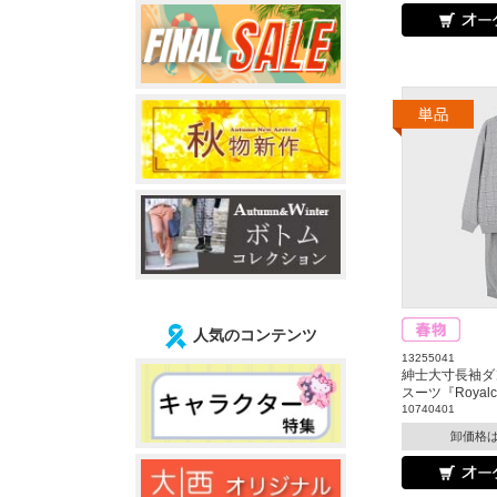
人気のコンテンツ
13255041
紳士大寸長袖ダ
スーツ『Royal
10740401
卸価格