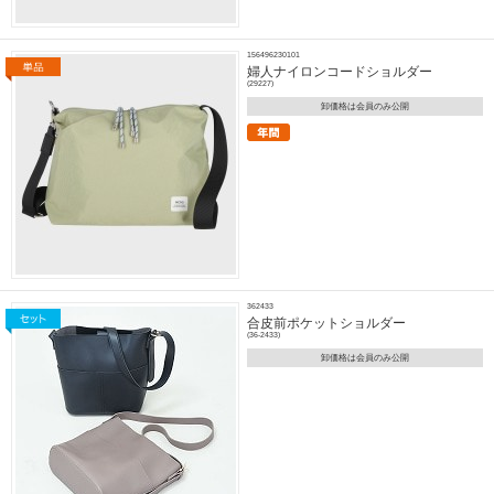
156496230101
婦人ナイロンコードショルダー
(29227)
卸価格は会員のみ公開
362433
合皮前ポケットショルダー
(36-2433)
卸価格は会員のみ公開