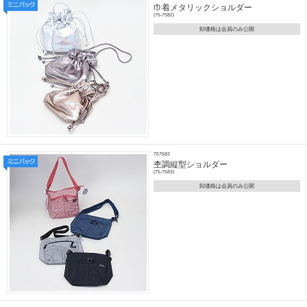
巾着メタリックショルダー
(75-7582)
卸価格は会員のみ公開
757583
杢調縦型ショルダー
(75-7583)
卸価格は会員のみ公開