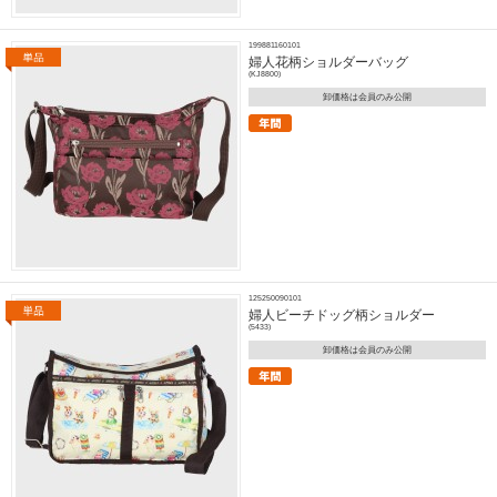
199881160101
婦人花柄ショルダーバッグ
(KJ8800)
卸価格は会員のみ公開
125250090101
婦人ビーチドッグ柄ショルダー
(5433)
卸価格は会員のみ公開