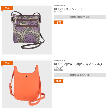
199881060101
婦人バラ柄ポシェット
(LS-3901)
卸価格は会員のみ公開
156490610101
婦人『Legato Largo』合皮ショルダー
バッグ
(LH-X0391)
卸価格は会員のみ公開