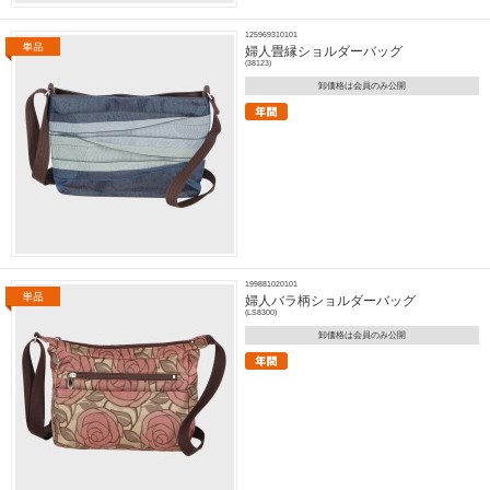
125969310101
婦人畳縁ショルダーバッグ
(38123)
卸価格は会員のみ公開
199881020101
婦人バラ柄ショルダーバッグ
(LS8300)
卸価格は会員のみ公開