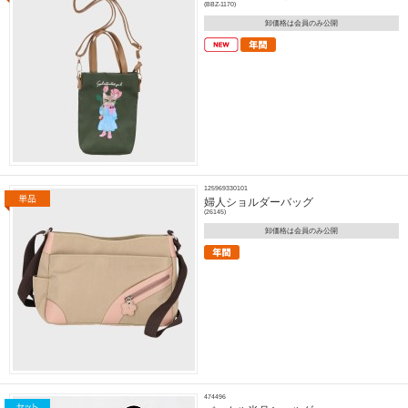
(BBZ-1170)
卸価格は会員のみ公開
125969330101
婦人ショルダーバッグ
(26145)
卸価格は会員のみ公開
474496