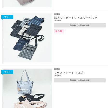
362434
婦人ジャガードショルダーバッグ
(36-2434)
卸価格は会員のみ公開
362436
２ＷＡＹトート（ロゴ）
(36-2436)
卸価格は会員のみ公開