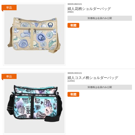
383051860101
婦人花柄ショルダーバッグ
(9982)
卸価格は会員のみ公開
383051900101
婦人コスメ柄ショルダーバッグ
(12092)
卸価格は会員のみ公開