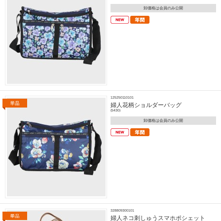
卸価格は会員のみ公開
125250110101
婦人花柄ショルダーバッグ
(5430)
卸価格は会員のみ公開
328809300101
婦人ネコ刺しゅうスマホポシェット