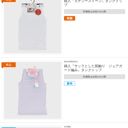
婦人『エナジーストーン』タンクトッ
プ
卸価格は会員のみ公開
561443500101
婦人『サッラとした肌触り ジュアガ
ード編み』タンクトップ
卸価格は会員のみ公開
473980