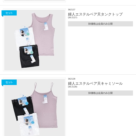
362127
婦人エステルベア天タンクトップ
(36-2127)
卸価格は会員のみ公開
362128
婦人エステルベア天キャミソール
(36-2128)
卸価格は会員のみ公開