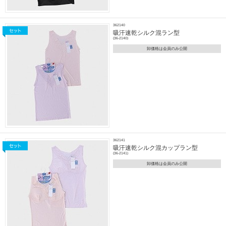
362140
吸汗速乾シルク混ラン型
(36-2140)
卸価格は会員のみ公開
362141
吸汗速乾シルク混カップラン型
(36-2141)
卸価格は会員のみ公開