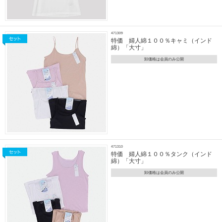
471309
特価 婦人綿１００％キャミ（インド
綿）「大寸」
卸価格は会員のみ公開
471310
特価 婦人綿１００％タンク（インド
綿）「大寸」
卸価格は会員のみ公開