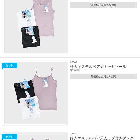
卸価格は会員のみ公開
370038
婦人エステルベア天キャミソール
(37-0038)
卸価格は会員のみ公開
370039
婦人エステルベア天カップ付きタンク