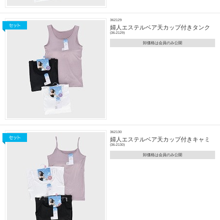
362129
婦人エステルベア天カップ付きタンク
(36-2129)
卸価格は会員のみ公開
362130
婦人エステルベア天カップ付きキャミ
(36-2130)
卸価格は会員のみ公開