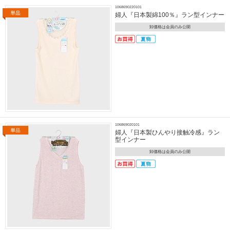
1068690220101
婦人『日本製綿100％』ラン型インナー
卸価格は会員のみ公開
106869020101
婦人『日本製ひんやり接触冷感』ラン
型インナー
卸価格は会員のみ公開