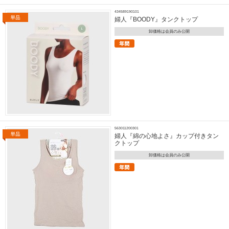
434589190101
婦人『BOODY』タンクトップ
卸価格は会員のみ公開
563011200301
婦人『綿の心地よさ』カップ付きタン
クトップ
卸価格は会員のみ公開