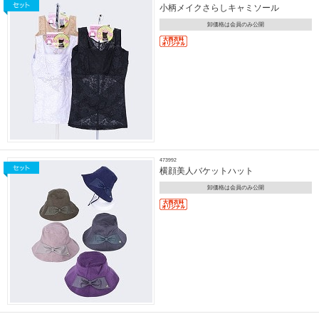
小柄メイクさらしキャミソール
卸価格は会員のみ公開
473992
横顔美人バケットハット
卸価格は会員のみ公開