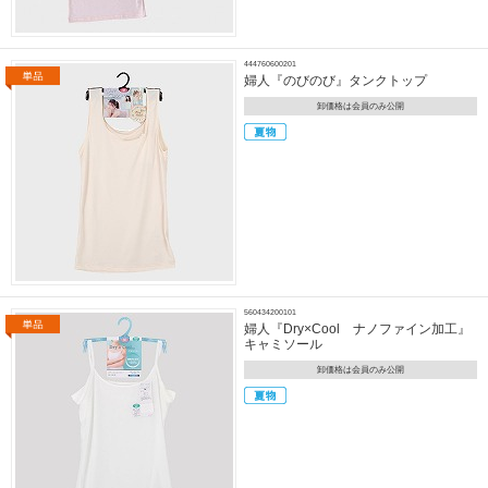
444760600201
婦人『のびのび』タンクトップ
卸価格は会員のみ公開
560434200101
婦人『Dry×Cool ナノファイン加工』
キャミソール
卸価格は会員のみ公開