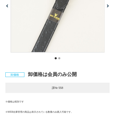
卸価格は会員のみ公開
卸価格
課№ 558
※価格は税別です
※WEB在庫管理の商品は表示されている数量のみ購入可能です。