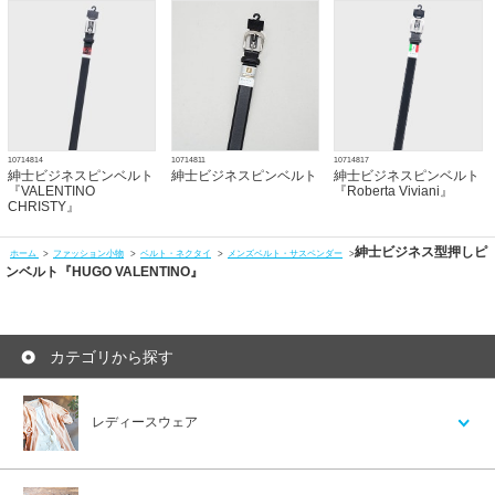
10714814
10714811
10714817
紳士ビジネスピンベルト
紳士ビジネスピンベルト
紳士ビジネスピンベルト
『VALENTINO
『Roberta Viviani』
CHRISTY』
紳士ビジネス型押しピ
ホーム
>
ファッション小物
>
ベルト・ネクタイ
>
メンズベルト・サスペンダー
>
ンベルト『HUGO VALENTINO』
カテゴリから探す
レディースウェア