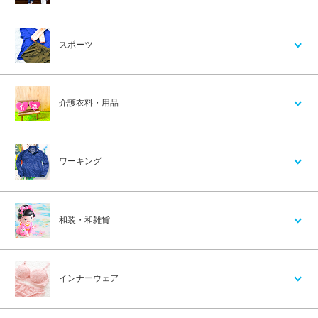
スポーツ
介護衣料・用品
ワーキング
和装・和雑貨
インナーウェア