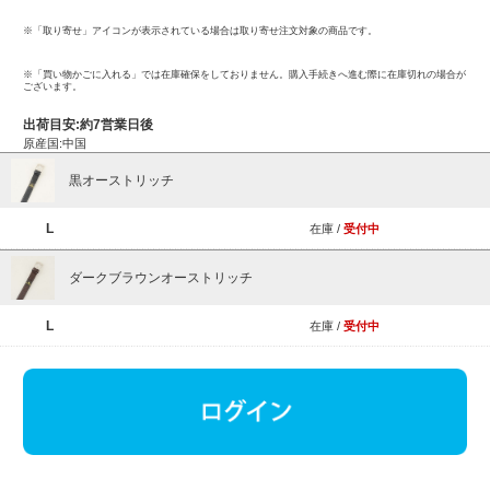
※「取り寄せ」アイコンが表示されている場合は取り寄せ注文対象の商品です。
※「買い物かごに入れる」では在庫確保をしておりません。購入手続きへ進む際に在庫切れの場合が
ございます。
出荷目安:約7営業日後
原産国:中国
黒オーストリッチ
L
在庫 /
受付中
ダークブラウンオーストリッチ
L
在庫 /
受付中