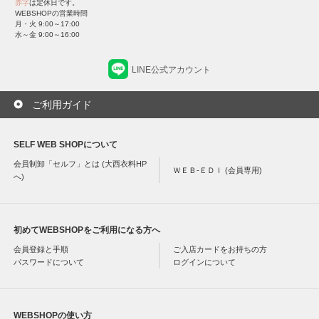
赤字
は定休日です。
WEBSHOPの営業時間
月・火 9:00～17:00
水～金 9:00～16:00
LINE公式アカウント
ご利用ガイド
SELF WEB SHOPについて
会員制卸「セルフ」とは (大西衣料HP
ＷＥＢ-ＥＤＩ (会員専用)
へ)
初めてWEBSHOPをご利用になる方へ
会員登録と手順
ご入店カードをお持ちの方
パスワードについて
ログインについて
WEBSHOPの使い方