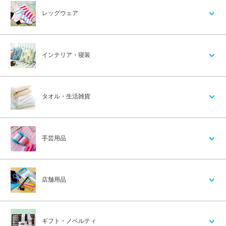
レッグウェア
インテリア・寝装
タオル・生活雑貨
手芸用品
店舗用品
ギフト・ノベルティ