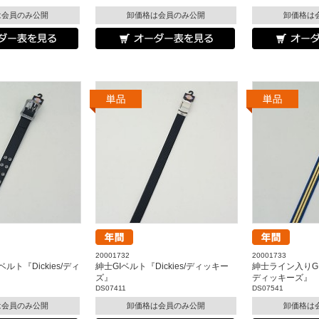
は会員のみ公開
卸価格は会員のみ公開
卸価格は
20001732
20001733
ト『Dickies/ディ
紳士GIベルト『Dickies/ディッキー
紳士ライン入りGIベ
ズ』
ディッキーズ』
DS07411
DS07541
は会員のみ公開
卸価格は会員のみ公開
卸価格は