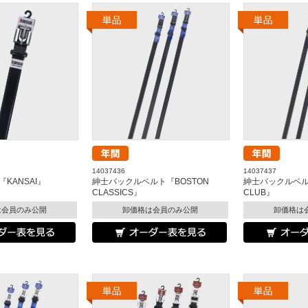
14037436
14037437
KANSAI』
紳士バックルベルト『BOSTON
紳士バックルベルト
CLASSICS』
CLUB』
は会員のみ公開
卸価格は会員のみ公開
卸価格は