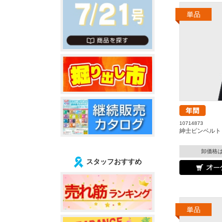
10714873
紳士ピンベルト『
卸価格
スタッフおすすめ