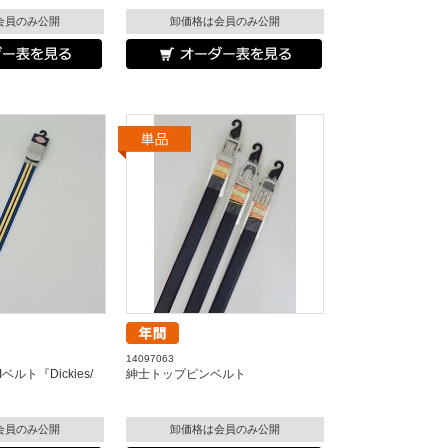
会員のみ公開
卸価格は会員のみ公開
14097063
ルト『Dickies/
紳士トップピンベルト
会員のみ公開
卸価格は会員のみ公開