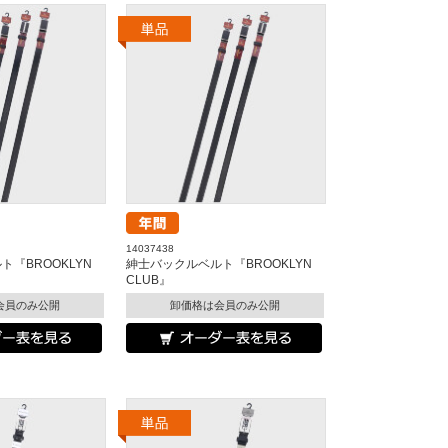
14037438
『BROOKLYN
紳士バックルベルト『BROOKLYN
CLUB』
会員のみ公開
卸価格は会員のみ公開