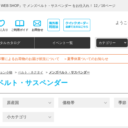
WEB SHOP』で メンズベルト・サスペンダー をお仕入れ！ 12／16ページ
ようこ
に入り
ご利用ガイド
お問合せ
タルカタログ
イベント一覧
カテゴリー
影響によるお荷物のお届け状況について
＞夏季休業ついてのお知らせ
ョン小物
>
ベルト・ネクタイ
>
メンズベルト・サスペンダー
ベルト・サスペンダー
原産国
価格帯
季節
小カテゴリ