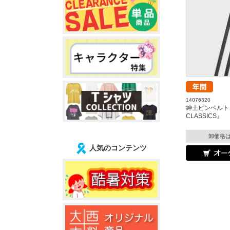
14076320
紳士ピンベルト『
CLASSICS』
卸価格
人気のコンテンツ