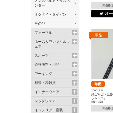
メンズベルト・サスペ
ンダー
卸価格
ネクタイ・タイピン
その他
フォーマル
ホーム＆ワンマイルウ
ェア
スポーツ
介護衣料・用品
ワーキング
和装・和雑貨
20001731
インナーウェア
紳士Wピン合皮ベル
ッキーズ』
レッグウェア
DS0126C
卸価格
インテリア・寝装