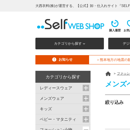
大西衣料(株)が運営する、【公式】卸・仕入れサイト『SELF 
購入履歴
お気
カテゴリから探す
デジ
お知らせ
＞熊本地方の地震の
>
ファッシ
カテゴリから探す
メンズ
レディースウェア
メンズウェア
絞り込み
キッズ
ベビー・マタニティ
ファッション小物