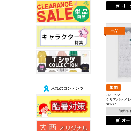
人気のコンテンツ
21310522
クリアバッグ 
№4037
卸価格