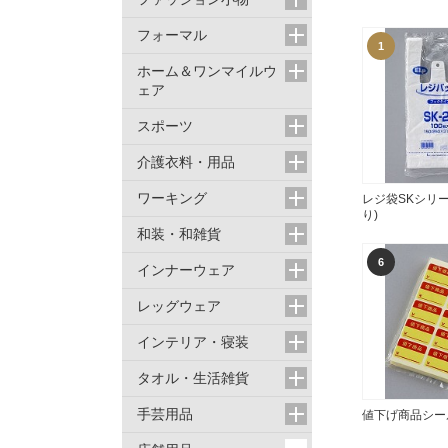
フォーマル
1
ホーム＆ワンマイルウ
ェア
スポーツ
介護衣料・用品
ワーキング
レジ袋SKシリー
り)
和装・和雑貨
6
インナーウェア
レッグウェア
インテリア・寝装
タオル・生活雑貨
手芸用品
値下げ商品シー