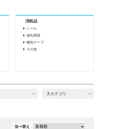
消耗品
シール
値札関係
梱包テープ
その他
大カテゴリ
並べ替え