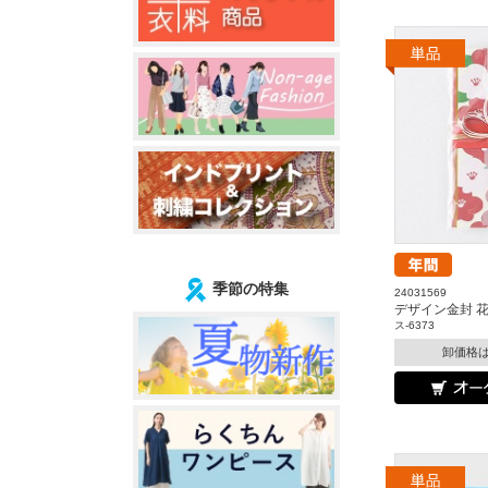
季節の特集
24031569
デザイン金封 
ス-6373
卸価格