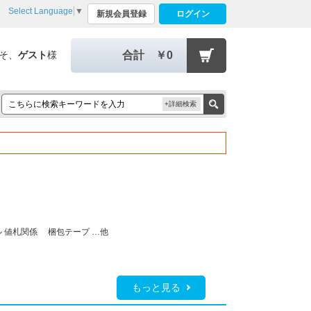
Select Language
▼
新規会員登録
ログイン
そ、
ゲスト
様
合計
￥0
+詳細検索
ル
値札関係 梱包テープ
…他
もっと見る