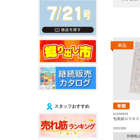
スタッフおすすめ
21200555
包装紙ロマネス
2351500
卸価格