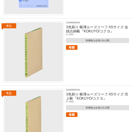
213405020101
3色刷り 帳簿ルーズリーフ A5サイズ 金
銭出納帳『KOKUYO/コクヨ』
(リ-151)
卸価格は会員のみ公開
213405030101
3色刷り 帳簿ルーズリーフ A5サイズ 売
上帳『KOKUYO/コクヨ』
(リ-152)
卸価格は会員のみ公開