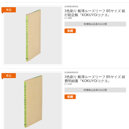
213405190101
3色刷り 帳簿ルーズリーフ B5サイズ 銀
行勘定帳『KOKUYO/コクヨ』
(リ-108)
卸価格は会員のみ公開
213405200101
3色刷り 帳簿ルーズリーフ B5サイズ 経
費明細書『KOKUYO/コクヨ』
(リ-113)
卸価格は会員のみ公開