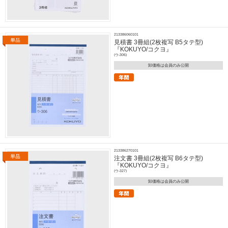
213386060101
見積書 3冊組(2枚複写 B5タテ型)
『KOKUYO/コクヨ』
(ウ-306)
卸価格は会員のみ公開
213386270101
注文書 3冊組(2枚複写 B6タテ型)
『KOKUYO/コクヨ』
(ウ-327)
卸価格は会員のみ公開