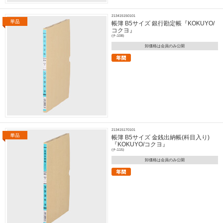
213415150101
帳簿 B5サイズ 銀行勘定帳『KOKUYO/
コクヨ』
(チ-108)
卸価格は会員のみ公開
213415170101
帳簿 B5サイズ 金銭出納帳(科目入り)
『KOKUYO/コクヨ』
(チ-115)
卸価格は会員のみ公開