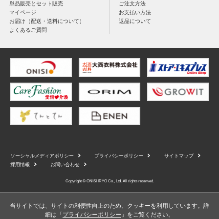
単品販売とセット販売
ご注文方法
マイページ
お支払い方法
お届け（配送・送料について）
返品について
よくあるご質問
ソーシャルメディアポリシー
プライバシーポリシー
サイトマップ
採用情報
お問い合わせ
Copyright © ONISI IRYO Co., Ltd. All rights reserved.
当サイトでは、サイトの利便性向上のため、クッキーを利用しています。詳
細は「
プライバシーポリシー
」をご覧ください。