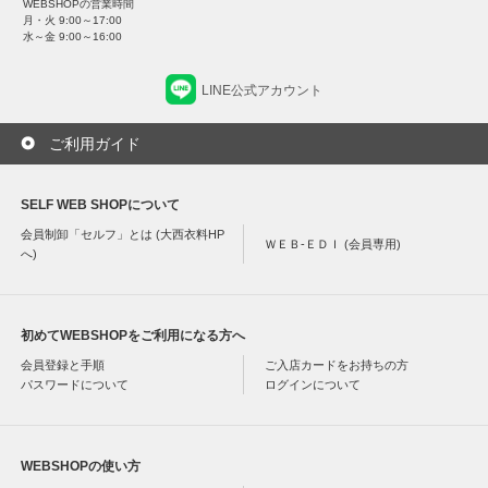
WEBSHOPの営業時間
月・火 9:00～17:00
水～金 9:00～16:00
LINE公式アカウント
ご利用ガイド
SELF WEB SHOPについて
会員制卸「セルフ」とは (大西衣料HP
ＷＥＢ-ＥＤＩ (会員専用)
へ)
初めてWEBSHOPをご利用になる方へ
会員登録と手順
ご入店カードをお持ちの方
パスワードについて
ログインについて
WEBSHOPの使い方