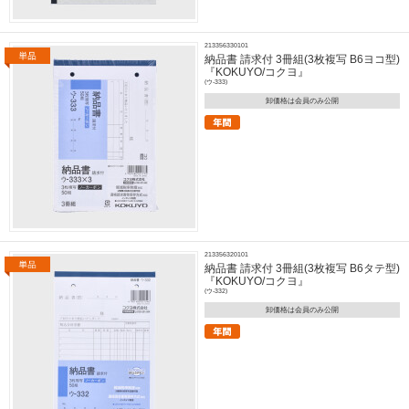
213356330101
納品書 請求付 3冊組(3枚複写 B6ヨコ型)
『KOKUYO/コクヨ』
(ウ-333)
卸価格は会員のみ公開
213356320101
納品書 請求付 3冊組(3枚複写 B6タテ型)
『KOKUYO/コクヨ』
(ウ-332)
卸価格は会員のみ公開