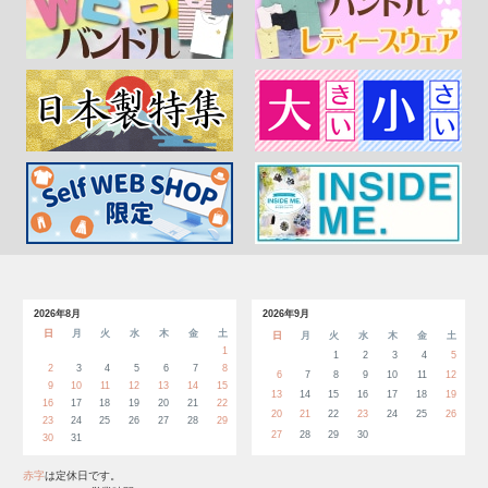
2026年8月
2026年9月
日
月
火
水
木
金
土
日
月
火
水
木
金
土
1
1
2
3
4
5
2
3
4
5
6
7
8
6
7
8
9
10
11
12
9
10
11
12
13
14
15
13
14
15
16
17
18
19
16
17
18
19
20
21
22
20
21
22
23
24
25
26
23
24
25
26
27
28
29
27
28
29
30
30
31
赤字
は定休日です。