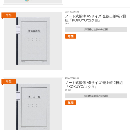
213425010101
ノート式帳簿 A5サイズ 金銭出納帳 2冊
組『KOKUYO/コクヨ』
(チ-51)
卸価格は会員のみ公開
213425020101
ノート式帳簿 A5サイズ 売上帳 2冊組
『KOKUYO/コクヨ』
(チ-52)
卸価格は会員のみ公開