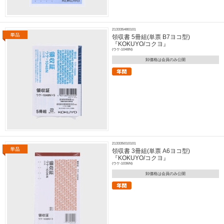
213335480101
領収書 5冊組(単票 B7ヨコ型)
『KOKUYO/コクヨ』
(ウケ-1048N)
卸価格は会員のみ公開
213335010101
領収書 3冊組(単票 A6ヨコ型)
『KOKUYO/コクヨ』
(ウケ-1036N)
卸価格は会員のみ公開