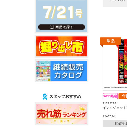
スタッフおすすめ
21292218
インクジェット
12A7624
卸価格