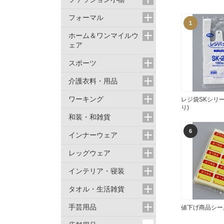
フォーマル
1
ホーム＆ワンマイルウ
ェア
スポーツ
介護衣料・用品
ワーキング
レジ袋SKシリー
り)
和装・和雑貨
6
インナーウェア
レッグウェア
インテリア・寝装
タオル・生活雑貨
手芸用品
値下げ商品シー