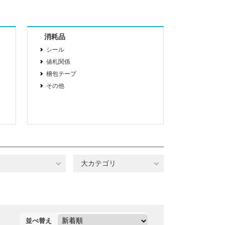
消耗品
シール
値札関係
梱包テープ
その他
大カテゴリ
並べ替え