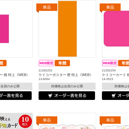
21292252
21292254
 桃 特上《WEB》
ケイコーポスター 橙 特上《WEB》
ケイコーカード 
13-6064
14-3523
は会員のみ公開
卸価格は会員のみ公開
卸価格は