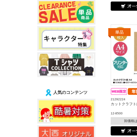
人気のコンテンツ
21292224
カットクラフト
12-8500
卸価格