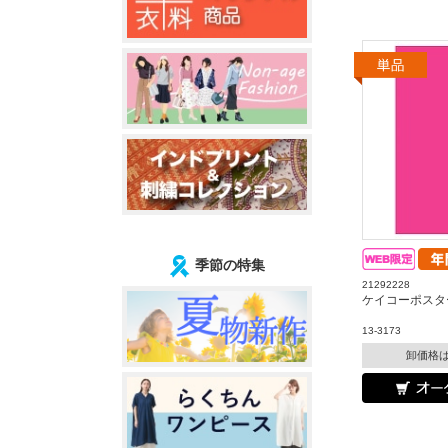
季節の特集
21292228
ケイコーポスタ
13-3173
卸価格