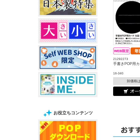
21292273
手書きPOP用カ
16-340
卸価格
お役立ちコンテンツ