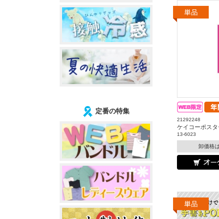
定番の特集
21292248
ケイコーポスター
13-6023
卸価格