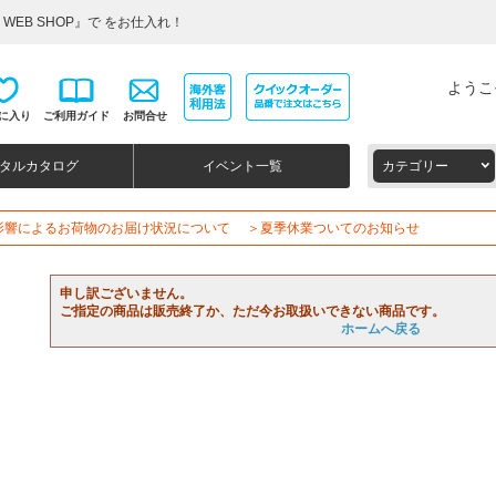
WEB SHOP』で をお仕入れ！
ようこ
に入り
ご利用ガイド
お問合せ
タルカタログ
イベント一覧
カテゴリー
影響によるお荷物のお届け状況について
＞夏季休業ついてのお知らせ
申し訳ございません。
ご指定の商品は販売終了か、ただ今お取扱いできない商品です。
ホームへ戻る