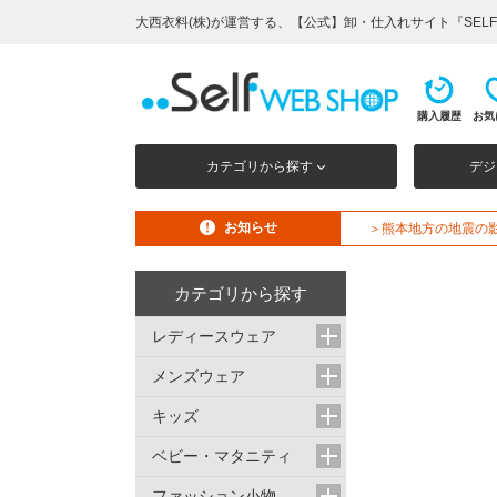
大西衣料(株)が運営する、【公式】卸・仕入れサイト『SELF 
購入履歴
お気
カテゴリから探す
デジ
お知らせ
＞熊本地方の地震の
カテゴリから探す
レディースウェア
メンズウェア
キッズ
ベビー・マタニティ
ファッション小物