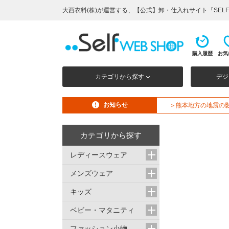
大西衣料(株)が運営する、【公式】卸・仕入れサイト『SELF 
購入履歴
お気
カテゴリから探す
デジ
お知らせ
＞熊本地方の地震の
カテゴリから探す
レディースウェア
メンズウェア
キッズ
ベビー・マタニティ
ファッション小物