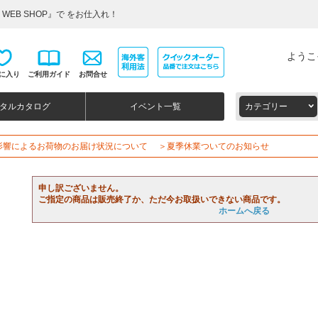
WEB SHOP』で をお仕入れ！
ようこ
に入り
ご利用ガイド
お問合せ
タルカタログ
イベント一覧
カテゴリー
影響によるお荷物のお届け状況について
＞夏季休業ついてのお知らせ
申し訳ございません。
ご指定の商品は販売終了か、ただ今お取扱いできない商品です。
ホームへ戻る