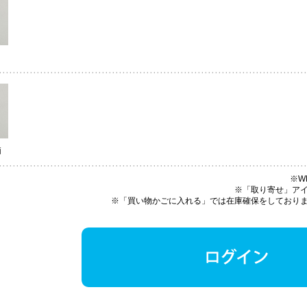
柄
※W
※「取り寄せ」ア
※「買い物かごに入れる」では在庫確保をしており