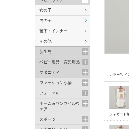
女の子
男の子
靴下・インナー
その他
新生児
ベビー用品・育児用品
マタニティ
カラー/サイ
ファッション小物
フォーマル
ホーム＆ワンマイルウ
ェア
ジャガード
スポーツ