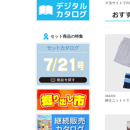
※当サイトでの
セット商品の特集
394203
紳士ニットトラ