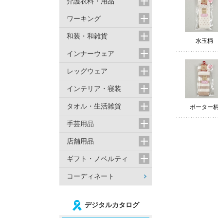
介護衣料・用品
ワーキング
和装・和雑貨
水玉柄
インナーウェア
レッグウェア
インテリア・寝装
タオル・生活雑貨
ボーター
手芸用品
店舗用品
ギフト・ノベルティ
コーディネート
デジタルカタログ