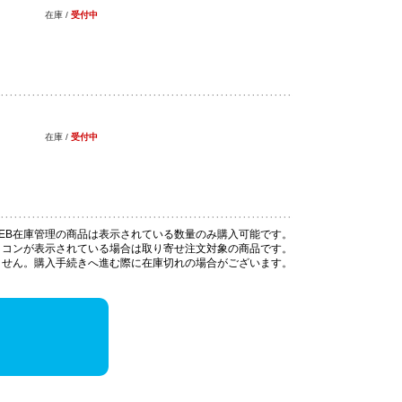
在庫 /
受付中
在庫 /
受付中
EB在庫管理の商品は表示されている数量のみ購入可能です。
イコンが表示されている場合は取り寄せ注文対象の商品です。
ません。購入手続きへ進む際に在庫切れの場合がございます。