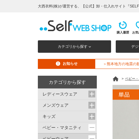
大西衣料(株)が運営する、【公式】卸・仕入れサイト『SELF
購入履歴
お気
カテゴリから探す
デジ
お知らせ
＞熊本地方の地震の
>
ベビー・
カテゴリから探す
レディースウェア
メンズウェア
キッズ
ベビー・マタニティ
ベビーウェア