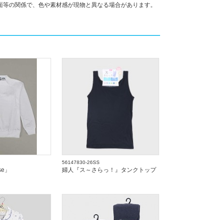
面等の関係で、色や素材感が現物と異なる場合があります。
56147830-26SS
se」
婦人『ス～さらっ！』タンクトップ