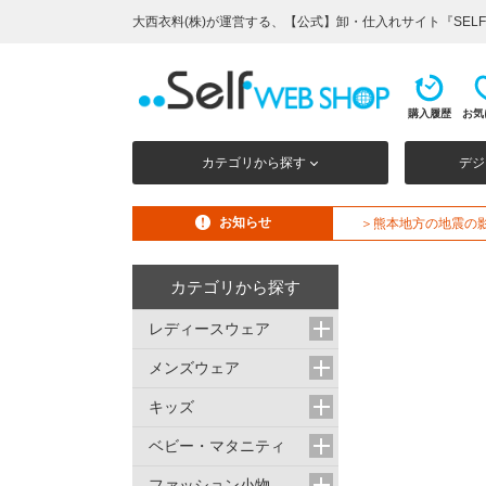
大西衣料(株)が運営する、【公式】卸・仕入れサイト『SELF 
購入履歴
お気
カテゴリから探す
デジ
お知らせ
＞熊本地方の地震の
カテゴリから探す
レディースウェア
メンズウェア
キッズ
ベビー・マタニティ
ファッション小物