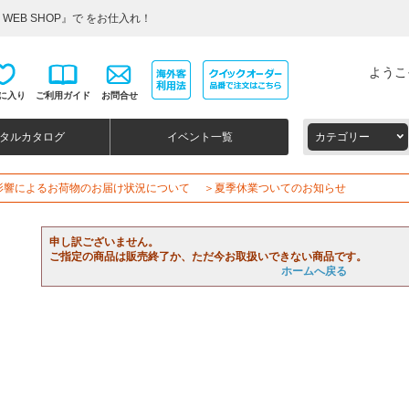
WEB SHOP』で をお仕入れ！
ようこ
に入り
ご利用ガイド
お問合せ
タルカタログ
イベント一覧
カテゴリー
影響によるお荷物のお届け状況について
＞夏季休業ついてのお知らせ
申し訳ございません。
ご指定の商品は販売終了か、ただ今お取扱いできない商品です。
ホームへ戻る