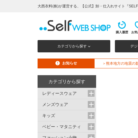
大西衣料(株)が運営する、【公式】卸・仕入れサイト『SELF 
購入履歴
お気
カテゴリから探す
デジ
お知らせ
＞熊本地方の地震の
カテゴリから探す
レディースウェア
メンズウェア
キッズ
ベビー・マタニティ
ファッション小物