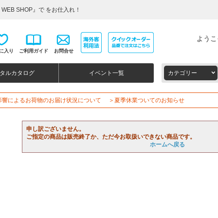
WEB SHOP』で をお仕入れ！
ようこ
に入り
ご利用ガイド
お問合せ
タルカタログ
イベント一覧
カテゴリー
影響によるお荷物のお届け状況について
＞夏季休業ついてのお知らせ
申し訳ございません。
ご指定の商品は販売終了か、ただ今お取扱いできない商品です。
ホームへ戻る