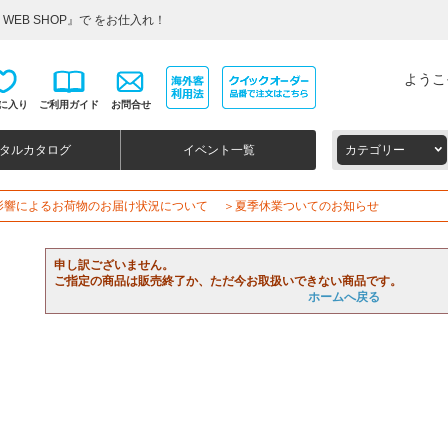
WEB SHOP』で をお仕入れ！
ようこ
に入り
ご利用ガイド
お問合せ
タルカタログ
イベント一覧
カテゴリー
影響によるお荷物のお届け状況について
＞夏季休業ついてのお知らせ
申し訳ございません。
ご指定の商品は販売終了か、ただ今お取扱いできない商品です。
ホームへ戻る