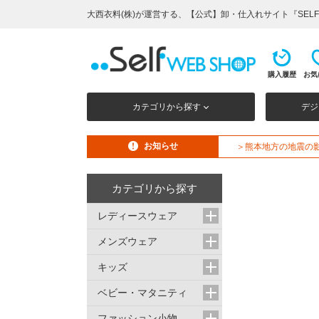
大西衣料(株)が運営する、【公式】卸・仕入れサイト『SELF 
購入履歴
お気
カテゴリから探す
デジ
お知らせ
＞熊本地方の地震の
カテゴリから探す
レディースウェア
メンズウェア
キッズ
ベビー・マタニティ
ファッション小物