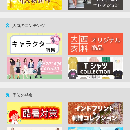
人気のコンテンツ
季節の特集