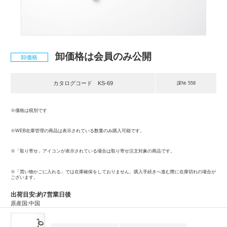
卸価格は会員のみ公開
卸価格
カタログコード
KS-69
課№ 558
※価格は税別です
※WEB在庫管理の商品は表示されている数量のみ購入可能です。
※「取り寄せ」アイコンが表示されている場合は取り寄せ注文対象の商品です。
※「買い物かごに入れる」では在庫確保をしておりません。購入手続きへ進む際に在庫切れの場合が
ございます。
出荷目安:約7営業日後
原産国:中国