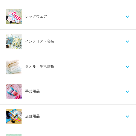
レッグウェア
インテリア・寝装
タオル・生活雑貨
手芸用品
店舗用品