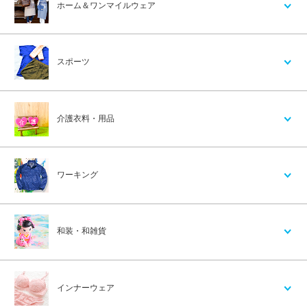
ホーム＆ワンマイルウェア
スポーツ
介護衣料・用品
ワーキング
和装・和雑貨
インナーウェア