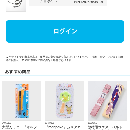
在庫 受付中
DMNo.392525610101
※当サイトでの商品写真は、商品に忠実な表現を心がけておりますが、 撮影・印刷・パソコン画面
等の関係で、色や素材感が現物と異なる場合があります。
24015102
12430371
10250215
大型カッター『オルフ
『monpoke』カスタネ
教材用ウエストベルト