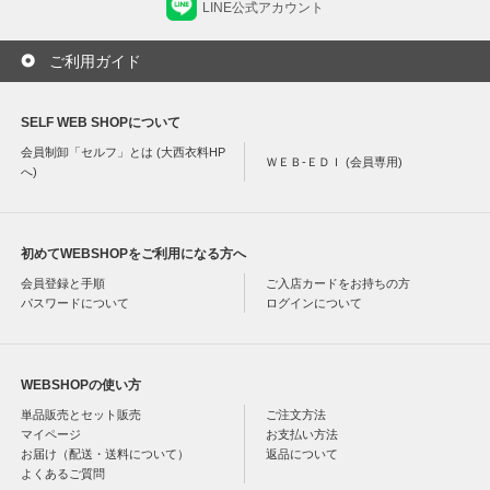
LINE公式アカウント
ご利用ガイド
SELF WEB SHOPについて
会員制卸「セルフ」とは (大西衣料HP
ＷＥＢ-ＥＤＩ (会員専用)
へ)
初めてWEBSHOPをご利用になる方へ
会員登録と手順
ご入店カードをお持ちの方
パスワードについて
ログインについて
WEBSHOPの使い方
単品販売とセット販売
ご注文方法
マイページ
お支払い方法
お届け（配送・送料について）
返品について
よくあるご質問