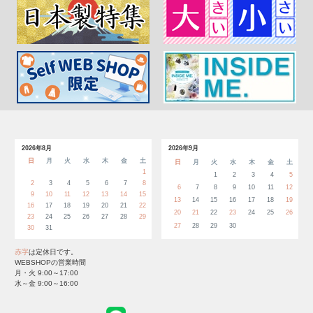
2026年8月
2026年9月
日
月
火
水
木
金
土
日
月
火
水
木
金
土
1
1
2
3
4
5
2
3
4
5
6
7
8
6
7
8
9
10
11
12
9
10
11
12
13
14
15
13
14
15
16
17
18
19
16
17
18
19
20
21
22
20
21
22
23
24
25
26
23
24
25
26
27
28
29
27
28
29
30
30
31
赤字
は定休日です。
WEBSHOPの営業時間
月・火 9:00～17:00
水～金 9:00～16:00