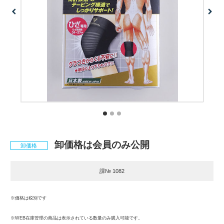
卸価格は会員のみ公開
卸価格
課№ 1082
※価格は税別です
※WEB在庫管理の商品は表示されている数量のみ購入可能です。