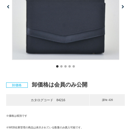
卸価格は会員のみ公開
卸価格
カタログコード
84216
課№ 426
※価格は税別です
※WEB在庫管理の商品は表示されている数量のみ購入可能です。