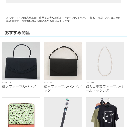
※当サイトでの商品写真は、商品に忠実な表現を心がけておりますが、 撮影・印刷・パソコン画面
等の関係で、色や素材感が現物と異なる場合があります。
10951123
10951111
10698302
婦人フォーマルバッグ
婦人フォーマルハンドバ
婦人日本製フォーマルパ
ッグ
ールネックレス