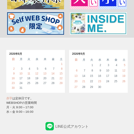
2026年8月
2026年9月
日
月
火
水
木
金
土
日
月
火
水
木
金
土
1
1
2
3
4
5
2
3
4
5
6
7
8
6
7
8
9
10
11
12
9
10
11
12
13
14
15
13
14
15
16
17
18
19
16
17
18
19
20
21
22
20
21
22
23
24
25
26
23
24
25
26
27
28
29
27
28
29
30
30
31
赤字
は定休日です。
WEBSHOPの営業時間
月・火 9:00～17:00
水～金 9:00～16:00
LINE公式アカウント