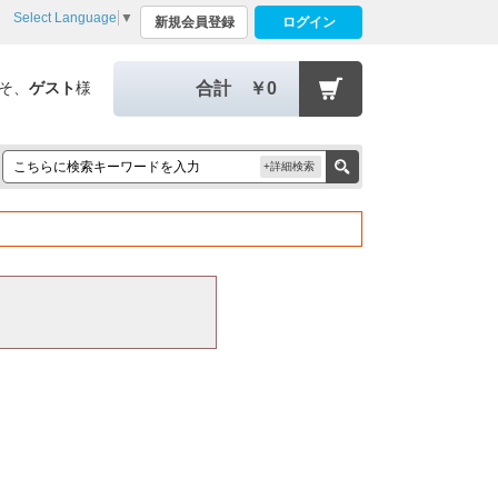
Select Language
▼
新規会員登録
ログイン
そ、
ゲスト
様
合計
￥0
+詳細検索