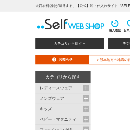
大西衣料(株)が運営する、【公式】卸・仕入れサイト『SELF 
購入履歴
お気
カテゴリから探す
デジ
お知らせ
＞熊本地方の地震の
カテゴリから探す
レディースウェア
メンズウェア
キッズ
ベビー・マタニティ
ファッション小物