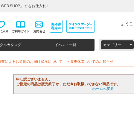
WEB SHOP』で をお仕入れ！
ようこ
に入り
ご利用ガイド
お問合せ
タルカタログ
イベント一覧
カテゴリー
影響によるお荷物のお届け状況について
＞夏季休業ついてのお知らせ
申し訳ございません。
ご指定の商品は販売終了か、ただ今お取扱いできない商品です。
ホームへ戻る