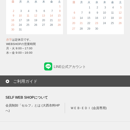
日
月
火
水
木
金
土
日
月
火
水
木
金
土
1
1
2
3
4
5
2
3
4
5
6
7
8
6
7
8
9
10
11
12
9
10
11
12
13
14
15
13
14
15
16
17
18
19
16
17
18
19
20
21
22
20
21
22
23
24
25
26
23
24
25
26
27
28
29
27
28
29
30
30
31
赤字
は定休日です。
WEBSHOPの営業時間
月・火 9:00～17:00
水～金 9:00～16:00
LINE公式アカウント
ご利用ガイド
SELF WEB SHOPについて
会員制卸「セルフ」とは (大西衣料HP
ＷＥＢ-ＥＤＩ (会員専用)
へ)