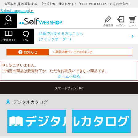
大西衣料(株)が運営する、【公式】卸・仕入れサイト『SELF WEB SHOP』で をお仕入れ！
Select Language
▼
メニュー
会員登録
ログイン
カート
品番で注文する方はこちら
(クイックオーダー)
ご利用ガイド
FAQ
お知らせ
＞夏季休業ついてのお知らせ
申し訳ございません。
ご指定の商品は販売終了か、ただ今お取扱いできない商品です。
ホームへ戻る
|
スマートフォン
PC
デジタルカタログ