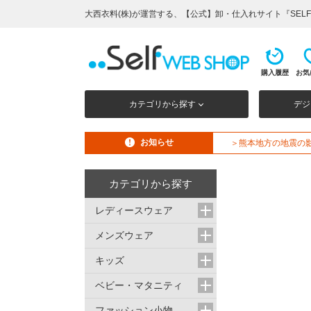
大西衣料(株)が運営する、【公式】卸・仕入れサイト『SELF 
購入履歴
お気
カテゴリから探す
デジ
お知らせ
＞熊本地方の地震の
カテゴリから探す
レディースウェア
メンズウェア
キッズ
ベビー・マタニティ
ファッション小物