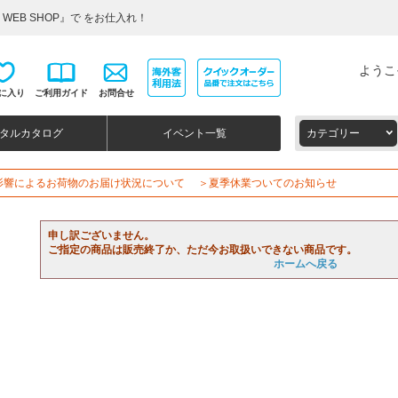
WEB SHOP』で をお仕入れ！
ようこ
に入り
ご利用ガイド
お問合せ
タルカタログ
イベント一覧
カテゴリー
影響によるお荷物のお届け状況について
＞夏季休業ついてのお知らせ
申し訳ございません。
ご指定の商品は販売終了か、ただ今お取扱いできない商品です。
ホームへ戻る