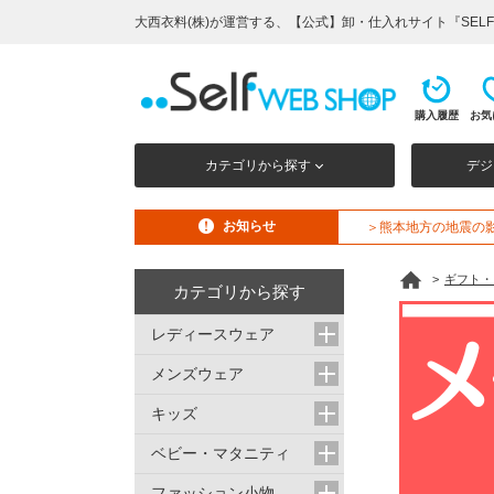
大西衣料(株)が運営する、【公式】卸・仕入れサイト『SELF
購入履歴
お気
カテゴリから探す
デジ
お知らせ
＞熊本地方の地震の
>
ギフト・
カテゴリから探す
レディースウェア
メンズウェア
キッズ
ベビー・マタニティ
ファッション小物