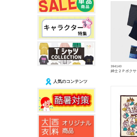
394140
紳士２Ｐボクサ
人気のコンテンツ