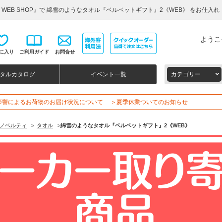
 WEB SHOP』で 綿雪のようなタオル『ベルベットギフト』2《WEB》 をお仕入れ
ようこ
に入り
ご利用ガイド
お問合せ
タルカタログ
イベント一覧
カテゴリー
影響によるお荷物のお届け状況について
＞夏季休業ついてのお知らせ
ノベルティ
>
タオル
>
綿雪のようなタオル『ベルベットギフト』2《WEB》