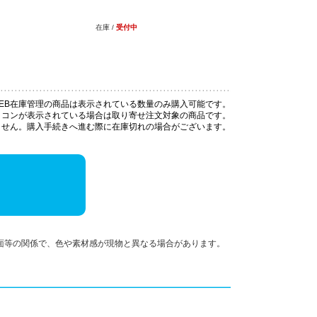
在庫 /
受付中
EB在庫管理の商品は表示されている数量のみ購入可能です。
イコンが表示されている場合は取り寄せ注文対象の商品です。
ません。購入手続きへ進む際に在庫切れの場合がございます。
面等の関係で、色や素材感が現物と異なる場合があります。