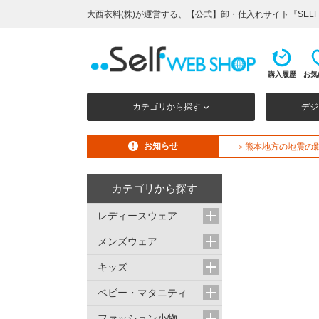
大西衣料(株)が運営する、【公式】卸・仕入れサイト『SELF 
購入履歴
お気
カテゴリから探す
デジ
お知らせ
＞熊本地方の地震の
カテゴリから探す
レディースウェア
メンズウェア
キッズ
ベビー・マタニティ
ファッション小物