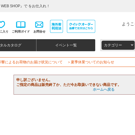
WEB SHOP』で をお仕入れ！
ようこ
に入り
ご利用ガイド
お問合せ
タルカタログ
イベント一覧
カテゴリー
影響によるお荷物のお届け状況について
＞夏季休業ついてのお知らせ
申し訳ございません。
ご指定の商品は販売終了か、ただ今お取扱いできない商品です。
ホームへ戻る