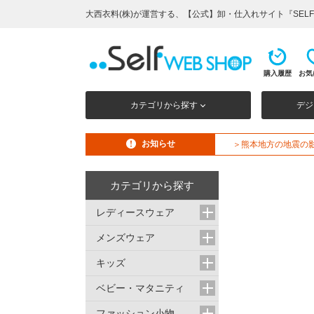
大西衣料(株)が運営する、【公式】卸・仕入れサイト『SELF 
購入履歴
お気
カテゴリから探す
デジ
お知らせ
＞熊本地方の地震の
カテゴリから探す
レディースウェア
メンズウェア
キッズ
ベビー・マタニティ
ファッション小物