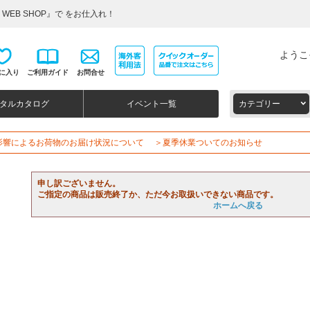
WEB SHOP』で をお仕入れ！
ようこ
に入り
ご利用ガイド
お問合せ
タルカタログ
イベント一覧
カテゴリー
影響によるお荷物のお届け状況について
＞夏季休業ついてのお知らせ
申し訳ございません。
ご指定の商品は販売終了か、ただ今お取扱いできない商品です。
ホームへ戻る