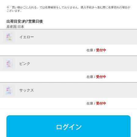
※「買い物かごに入れる」では在庫確保をしておりません。購入手続きへ進む際に在庫切れの場合が
ございます。
出荷目安:約7営業日後
原産国:日本
イエロー
在庫 /
受付中
ピンク
在庫 /
受付中
サックス
在庫 /
受付中