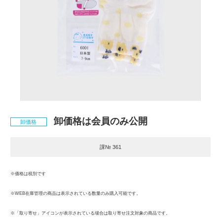
卸価格は会員のみ公開
卸価格
課№ 361
※価格は税別です
※WEB在庫管理の商品は表示されている数量のみ購入可能です。
※「取り寄せ」アイコンが表示されている場合は取り寄せ注文対象の商品です。