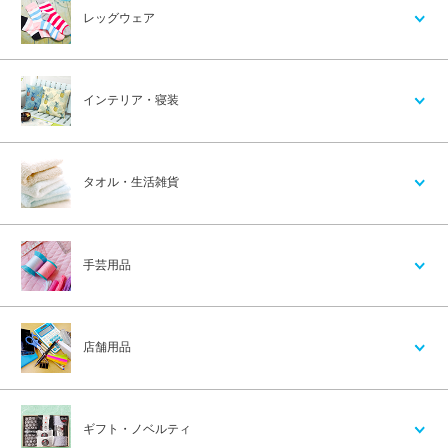
レッグウェア
インテリア・寝装
タオル・生活雑貨
手芸用品
店舗用品
ギフト・ノベルティ