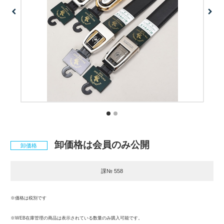
卸価格は会員のみ公開
卸価格
課№ 558
※価格は税別です
※WEB在庫管理の商品は表示されている数量のみ購入可能です。