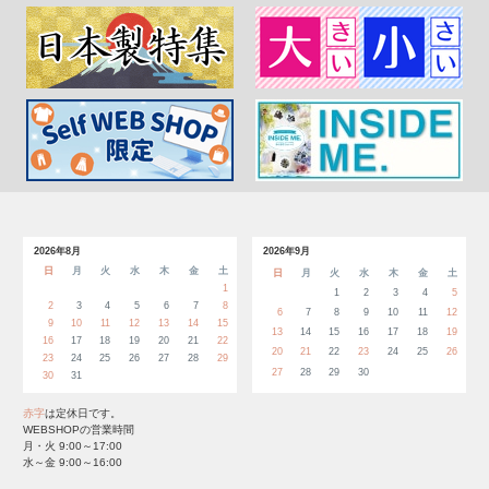
2026年8月
2026年9月
日
月
火
水
木
金
土
日
月
火
水
木
金
土
1
1
2
3
4
5
2
3
4
5
6
7
8
6
7
8
9
10
11
12
9
10
11
12
13
14
15
13
14
15
16
17
18
19
16
17
18
19
20
21
22
20
21
22
23
24
25
26
23
24
25
26
27
28
29
27
28
29
30
30
31
赤字
は定休日です。
WEBSHOPの営業時間
月・火 9:00～17:00
水～金 9:00～16:00