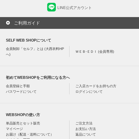
LINE公式アカウント
ご利用ガイド
SELF WEB SHOPについて
会員制卸「セルフ」とは (大西衣料HP
ＷＥＢ-ＥＤＩ (会員専用)
へ)
初めてWEBSHOPをご利用になる方へ
会員登録と手順
ご入店カードをお持ちの方
パスワードについて
ログインについて
WEBSHOPの使い方
単品販売とセット販売
ご注文方法
マイページ
お支払い方法
お届け（配送・送料について）
返品について