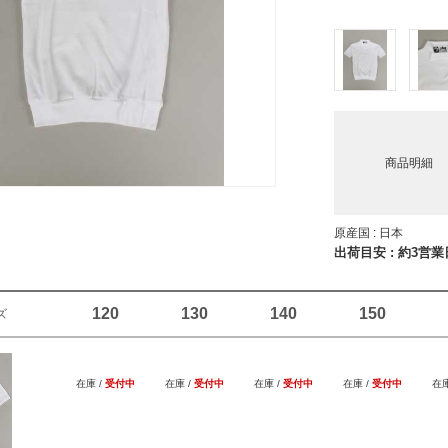
商品明細
原産国 : 日本
出荷目安 : 約3営
120
130
140
150
ズ
在庫 /
受付中
在庫 /
受付中
在庫 /
受付中
在庫 /
受付中
在庫