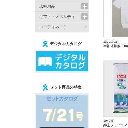
店舗用品
ギフト・ノベルティ
コーディネート
13091022
デジタルカタログ
半袖体操服「ho
セット商品の特集
394066
紳士フライス２