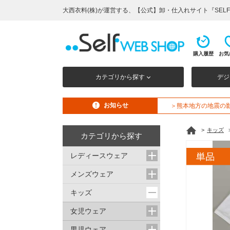
大西衣料(株)が運営する、【公式】卸・仕入れサイト『SELF W
購入履歴
お気
カテゴリから探す
デジ
お知らせ
＞熊本地方の地震の
>
キッズ
カテゴリから探す
レディースウェア
メンズウェア
キッズ
女児ウェア
男児ウェア