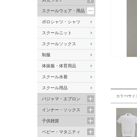
スクールウェア・用品
ポロシャツ・シャツ
スクールニット
スクールソックス
制服
体操服・体育用品
スクール水着
スクール用品
カラー/サイ
パジャマ・エプロン
インナー・ソックス
子供雑貨
ベビー・マタニティ