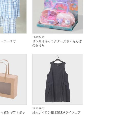
12407412
テーラーＳ寸
サンリオキャラクターズさくらんぼ
のおうち
21224801
ティ窓付ギフトボッ
婦人ナイロン撥水加工Aラインエプ