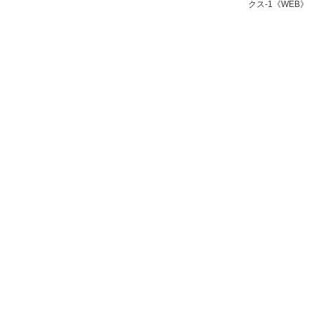
クス-1《WEB》