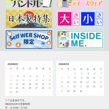
2026年8月
2026年9月
日
月
火
水
木
金
土
日
月
火
水
木
金
土
1
1
2
3
4
5
2
3
4
5
6
7
8
6
7
8
9
10
11
12
9
10
11
12
13
14
15
13
14
15
16
17
18
19
16
17
18
19
20
21
22
20
21
22
23
24
25
26
23
24
25
26
27
28
29
27
28
29
30
30
31
赤字
は定休日です。
WEBSHOPの営業時間
月・火 9:00～17:00