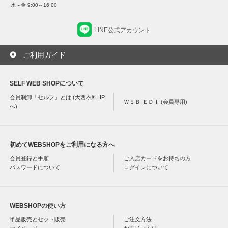
水～金 9:00～16:00
LINE公式アカウント
ご利用ガイド
SELF WEB SHOPについて
会員制卸「セルフ」とは (大西衣料HP
ＷＥＢ-ＥＤＩ (会員専用)
へ)
初めてWEBSHOPをご利用になる方へ
会員登録と手順
ご入店カードをお持ちの方
パスワードについて
ログインについて
WEBSHOPの使い方
単品販売とセット販売
ご注文方法