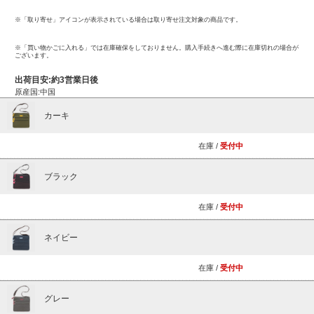
※「取り寄せ」アイコンが表示されている場合は取り寄せ注文対象の商品です。
※「買い物かごに入れる」では在庫確保をしておりません。購入手続きへ進む際に在庫切れの場合が
ございます。
出荷目安:約3営業日後
原産国:中国
カーキ
在庫 /
受付中
ブラック
在庫 /
受付中
ネイビー
在庫 /
受付中
グレー