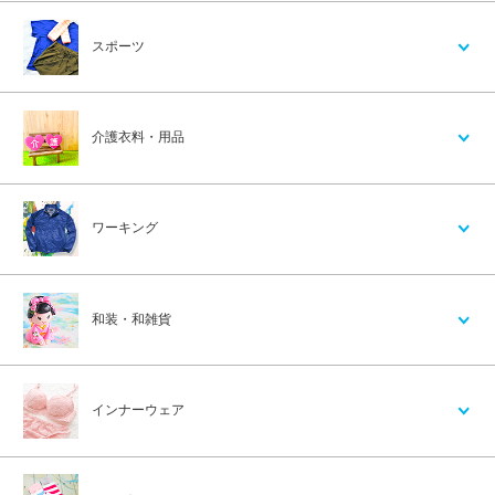
スポーツ
介護衣料・用品
ワーキング
和装・和雑貨
インナーウェア