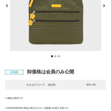
卸価格は会員のみ公開
卸価格
カタログコード
26130
課№ 426
※価格は税別です
※WEB在庫管理の商品は表示されている数量のみ購入可能です。