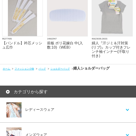
95277405
14662947
45623035-26SS
【バンドル】衿芯メッシ
前板 ポリ花嫁白 中(入
婦人『汗ジミ＆汗対策
ュ広巾
数:10)《WEB》
(リブ)』カップ付きフレ
ンチ袖インナー(汗取り
付き)
婦人ショルダーバッグ
ホーム
>
ファッション小物
>
バッグ
>
ショルダーバッグ
>
カテゴリから探す
レディースウェア
メンズウェア