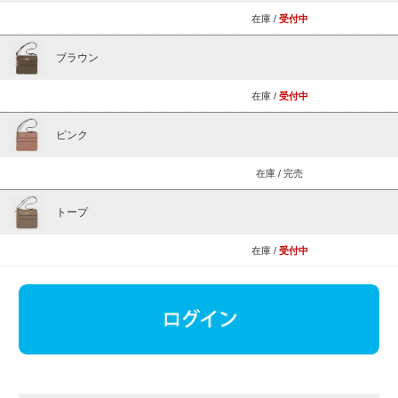
在庫 /
受付中
ブラウン
在庫 /
受付中
ピンク
在庫 /
完売
トープ
在庫 /
受付中