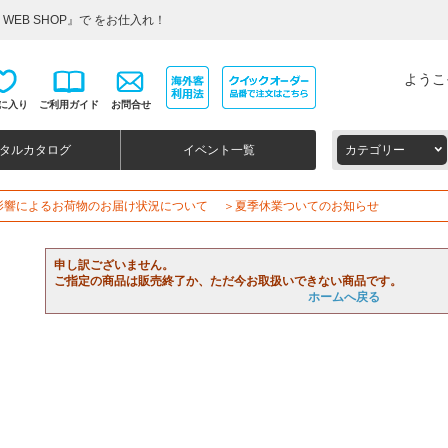
WEB SHOP』で をお仕入れ！
ようこ
に入り
ご利用ガイド
お問合せ
タルカタログ
イベント一覧
カテゴリー
影響によるお荷物のお届け状況について
＞夏季休業ついてのお知らせ
申し訳ございません。
ご指定の商品は販売終了か、ただ今お取扱いできない商品です。
ホームへ戻る