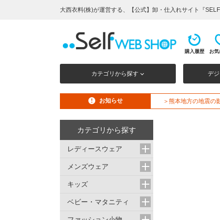
大西衣料(株)が運営する、【公式】卸・仕入れサイト『SELF 
購入履歴
お気
カテゴリから探す
デジ
お知らせ
＞熊本地方の地震の
カテゴリから探す
レディースウェア
メンズウェア
キッズ
ベビー・マタニティ
ファッション小物