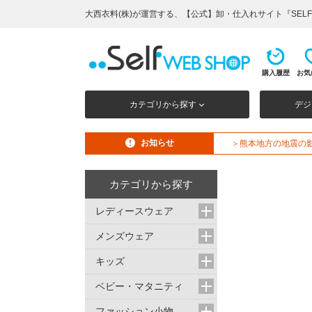
大西衣料(株)が運営する、【公式】卸・仕入れサイト『SELF 
購入履歴
お気
カテゴリから探す
デジ
お知らせ
＞熊本地方の地震の
カテゴリから探す
レディースウェア
メンズウェア
キッズ
ベビー・マタニティ
ファッション小物