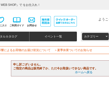
WEB SHOP』で をお仕入れ！
ようこ
に入り
ご利用ガイド
お問合せ
タルカタログ
イベント一覧
カテゴリー
影響によるお荷物のお届け状況について
＞夏季休業ついてのお知らせ
申し訳ございません。
ご指定の商品は販売終了か、ただ今お取扱いできない商品です。
ホームへ戻る