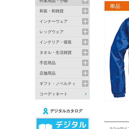
作業用品・小物
和装・和雑貨
インナーウェア
レッグウェア
インテリア・寝装
タオル・生活雑貨
手芸用品
店舗用品
ギフト・ノベルティ
コーディネート
デジタルカタログ
カラー/サイ