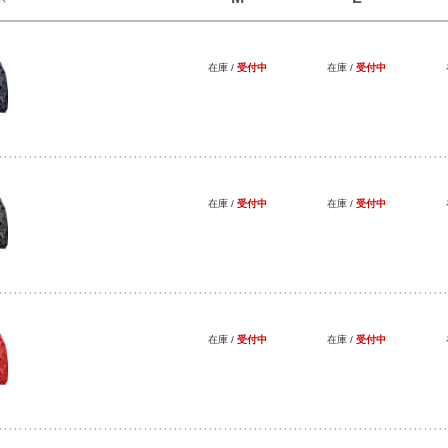
在庫 /
受付中
在庫 /
受付中
ー
在庫 /
受付中
在庫 /
受付中
ク
在庫 /
受付中
在庫 /
受付中