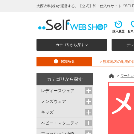
大西衣料(株)が運営する、【公式】卸・仕入れサイト『SELF 
購入履歴
お気
カテゴリから探す
デジ
お知らせ
＞熊本地方の地震の
>
ワーキン
カテゴリから探す
レディースウェア
メンズウェア
キッズ
ベビー・マタニティ
ファッション小物