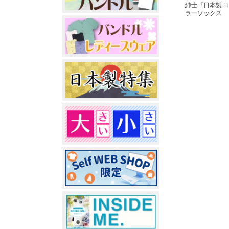
紳士『日本製 
ラーソックス