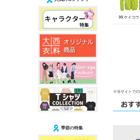
99.ケイコ
※当サイトでの
季節の特集