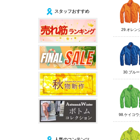
スタッフおすすめ
29.オレン
30.ブルー
98.ケイコ
人気のコンテンツ