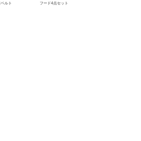
業ベルト
フード4点セット