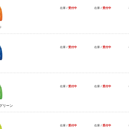
在庫 /
受付中
在庫 /
受付中
ジ
在庫 /
受付中
在庫 /
受付中
在庫 /
受付中
在庫 /
受付中
ウグリーン
在庫 /
受付中
在庫 /
受付中