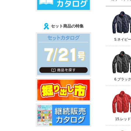
セット商品の特集
5.ネイビ
6.ブラッ
15.レッド