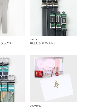
394733
スラックス
紳士ビジネスベルト
10005931