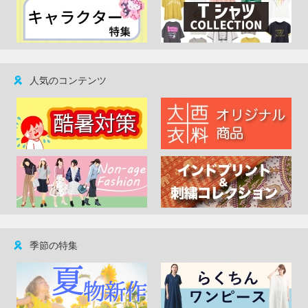
人気のコンテンツ
季節の特集