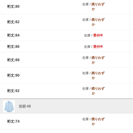
在庫 /
残りわず
裄丈:80
か
在庫 /
残りわず
裄丈:82
か
裄丈:84
在庫 /
受付中
裄丈:86
在庫 /
受付中
在庫 /
残りわず
裄丈:88
か
在庫 /
残りわず
裄丈:90
か
在庫 /
残りわず
裄丈:92
か
首廻:48
在庫 /
残りわず
裄丈:74
か