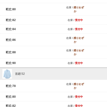
在庫 /
残りわず
裄丈:80
か
裄丈:82
在庫 /
受付中
裄丈:84
在庫 /
受付中
在庫 /
残りわず
裄丈:86
か
在庫 /
残りわず
裄丈:88
か
裄丈:90
在庫 /
受付中
首廻:52
在庫 /
残りわず
裄丈:78
か
裄丈:80
在庫 /
受付中
裄丈:82
在庫 /
受付中