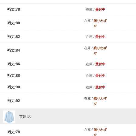
裄丈:78
在庫 /
受付中
在庫 /
残りわず
裄丈:80
か
裄丈:82
在庫 /
受付中
在庫 /
残りわず
裄丈:84
か
裄丈:86
在庫 /
受付中
裄丈:88
在庫 /
受付中
裄丈:90
在庫 /
受付中
在庫 /
残りわず
裄丈:92
か
首廻:50
在庫 /
残りわず
裄丈:78
か