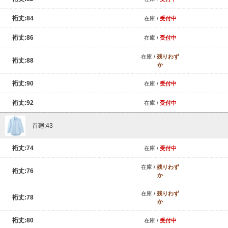
裄丈:84
在庫 /
受付中
裄丈:86
在庫 /
受付中
在庫 /
残りわず
裄丈:88
か
裄丈:90
在庫 /
受付中
裄丈:92
在庫 /
受付中
首廻:43
裄丈:74
在庫 /
受付中
在庫 /
残りわず
裄丈:76
か
在庫 /
残りわず
裄丈:78
か
裄丈:80
在庫 /
受付中