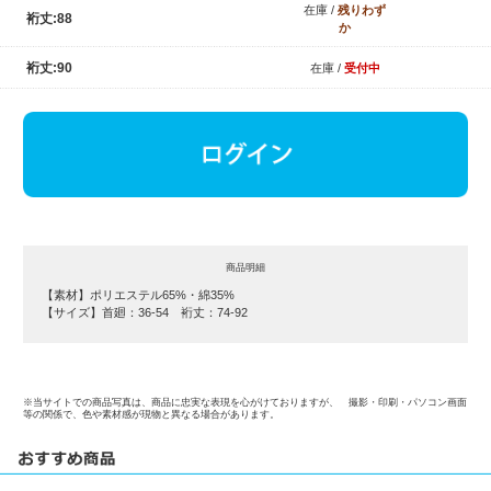
在庫 /
残りわず
裄丈:88
か
裄丈:90
在庫 /
受付中
商品明細
【素材】ポリエステル65%・綿35%
【サイズ】首廻：36-54 裄丈：74-92
※当サイトでの商品写真は、商品に忠実な表現を心がけておりますが、 撮影・印刷・パソコン画面
等の関係で、色や素材感が現物と異なる場合があります。