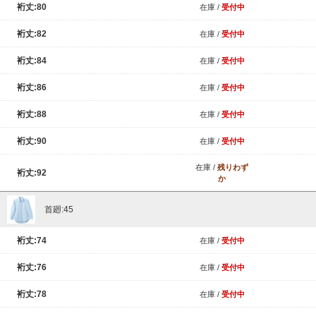
裄丈:80
在庫 /
受付中
裄丈:82
在庫 /
受付中
裄丈:84
在庫 /
受付中
裄丈:86
在庫 /
受付中
裄丈:88
在庫 /
受付中
裄丈:90
在庫 /
受付中
在庫 /
残りわず
裄丈:92
か
首廻:45
裄丈:74
在庫 /
受付中
裄丈:76
在庫 /
受付中
裄丈:78
在庫 /
受付中