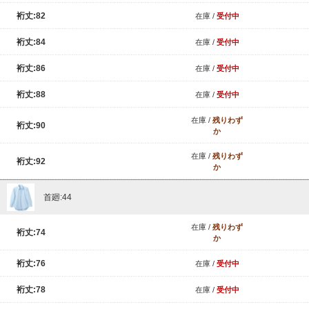
裄丈:82
在庫 /
受付中
裄丈:84
在庫 /
受付中
裄丈:86
在庫 /
受付中
裄丈:88
在庫 /
受付中
在庫 /
残りわず
裄丈:90
か
在庫 /
残りわず
裄丈:92
か
首廻:44
在庫 /
残りわず
裄丈:74
か
裄丈:76
在庫 /
受付中
裄丈:78
在庫 /
受付中