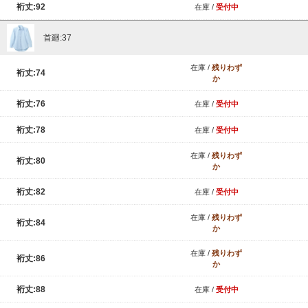
裄丈:92
在庫 /
受付中
首廻:37
在庫 /
残りわず
裄丈:74
か
裄丈:76
在庫 /
受付中
裄丈:78
在庫 /
受付中
在庫 /
残りわず
裄丈:80
か
裄丈:82
在庫 /
受付中
在庫 /
残りわず
裄丈:84
か
在庫 /
残りわず
裄丈:86
か
裄丈:88
在庫 /
受付中