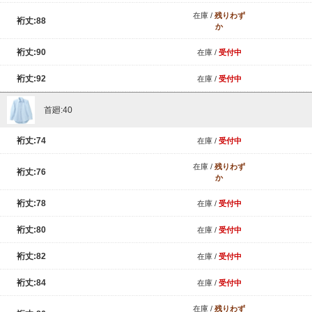
在庫 /
残りわず
裄丈:88
か
裄丈:90
在庫 /
受付中
裄丈:92
在庫 /
受付中
首廻:40
裄丈:74
在庫 /
受付中
在庫 /
残りわず
裄丈:76
か
裄丈:78
在庫 /
受付中
裄丈:80
在庫 /
受付中
裄丈:82
在庫 /
受付中
裄丈:84
在庫 /
受付中
在庫 /
残りわず