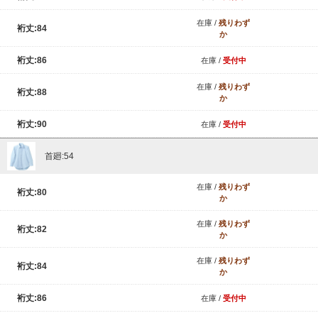
在庫 /
残りわず
裄丈:84
か
裄丈:86
在庫 /
受付中
在庫 /
残りわず
裄丈:88
か
裄丈:90
在庫 /
受付中
首廻:54
在庫 /
残りわず
裄丈:80
か
在庫 /
残りわず
裄丈:82
か
在庫 /
残りわず
裄丈:84
か
裄丈:86
在庫 /
受付中