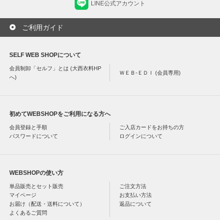
LINE公式アカウント
ご利用ガイド
SELF WEB SHOPについて
会員制卸「セルフ」とは (大西衣料HP
ＷＥＢ-ＥＤＩ (会員専用)
へ)
初めてWEBSHOPをご利用になる方へ
会員登録と手順
ご入店カードをお持ちの方
パスワードについて
ログインについて
WEBSHOPの使い方
単品販売とセット販売
ご注文方法
マイページ
お支払い方法
お届け（配送・送料について）
返品について
よくあるご質問