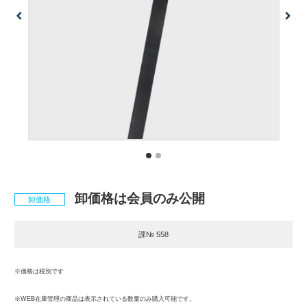
卸価格は会員のみ公開
卸価格
課№ 558
※価格は税別です
※WEB在庫管理の商品は表示されている数量のみ購入可能です。