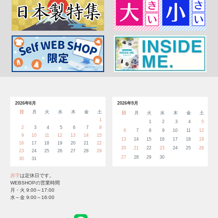
2026年8月
2026年9月
日
月
火
水
木
金
土
日
月
火
水
木
金
土
1
1
2
3
4
5
2
3
4
5
6
7
8
6
7
8
9
10
11
12
9
10
11
12
13
14
15
13
14
15
16
17
18
19
16
17
18
19
20
21
22
20
21
22
23
24
25
26
23
24
25
26
27
28
29
27
28
29
30
30
31
赤字
は定休日です。
WEBSHOPの営業時間
月・火 9:00～17:00
水～金 9:00～16:00