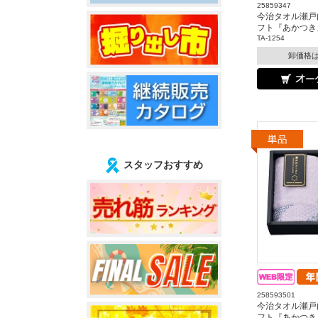
25859347
今治タオル瀬戸
フト『あかつき
TA-1254
卸価格
スタッフおすすめ
258593501
今治タオル瀬戸
フト『あかつき