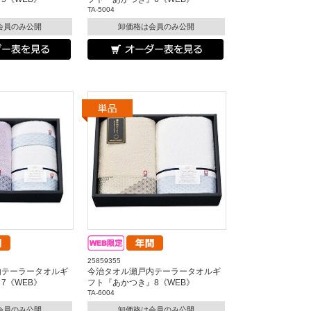
TA-5004
会員のみ公開
卸価格は会員のみ公開
25859355
内テーラータオルギ
今治タオル瀬戸内テーラータオルギ
7《WEB》
フト『あかつき』8《WEB》
TA-6004
会員のみ公開
卸価格は会員のみ公開