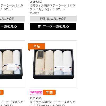
25859350
内テーラータオルギ
今治タオル瀬戸内テーラータオルギ
2《WEB》
フト『あかつき』3《WEB》
TA-2504
会員のみ公開
卸価格は会員のみ公開
25859353
内テーラータオルギ
今治タオル瀬戸内テーラータオルギ
5《WEB》
フト『あかつき』6《WEB》