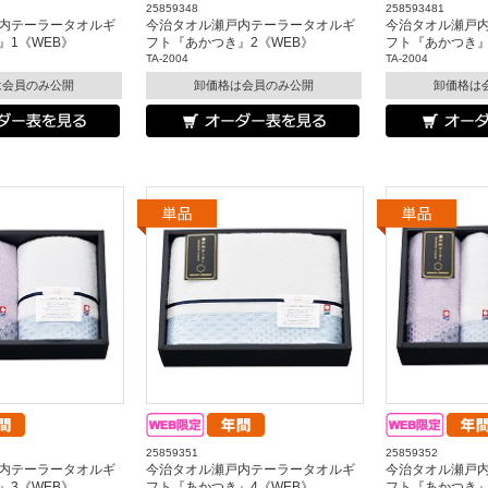
25859348
258593481
内テーラータオルギ
今治タオル瀬戸内テーラータオルギ
今治タオル瀬戸
』1《WEB》
フト『あかつき』2《WEB》
フト『あかつき』
TA-2004
TA-2004
は会員のみ公開
卸価格は会員のみ公開
卸価格は
25859351
25859352
内テーラータオルギ
今治タオル瀬戸内テーラータオルギ
今治タオル瀬戸
』3《WEB》
フト『あかつき』4《WEB》
フト『あかつき』