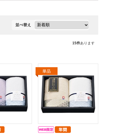
並べ替え
15件
あります