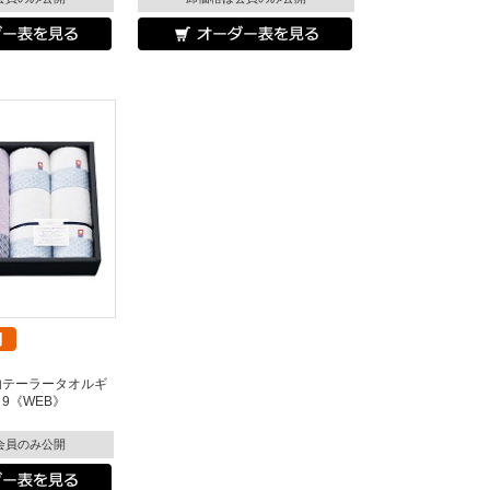
内テーラータオルギ
9《WEB》
会員のみ公開