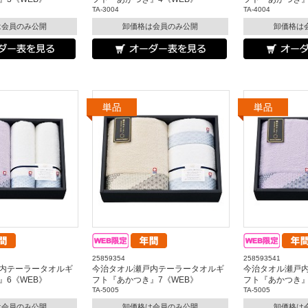
TA-3004
TA-4004
は会員のみ公開
卸価格は会員のみ公開
卸価格は
25859354
258593541
内テーラータオルギ
今治タオル瀬戸内テーラータオルギ
今治タオル瀬戸
』6《WEB》
フト『あかつき』7《WEB》
フト『あかつき』
TA-5005
TA-5005
は会員のみ公開
卸価格は会員のみ公開
卸価格は