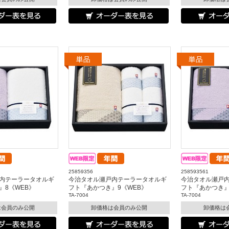
25859356
258593561
内テーラータオルギ
今治タオル瀬戸内テーラータオルギ
今治タオル瀬戸
』8《WEB》
フト『あかつき』9《WEB》
フト『あかつき』
TA-7004
TA-7004
は会員のみ公開
卸価格は会員のみ公開
卸価格は